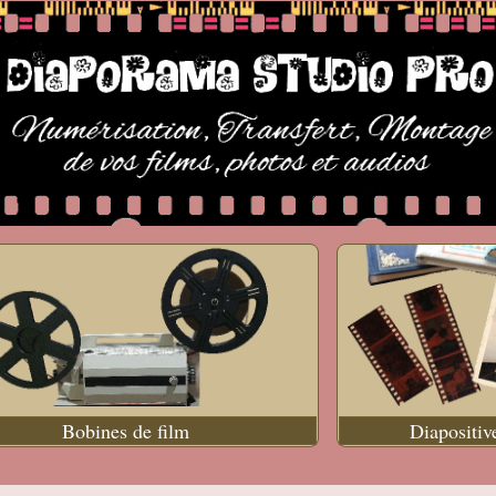
Bobines de film
Diapositiv