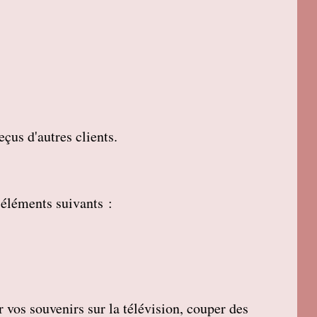
çus d'autres clients.
 éléments suivants :
r vos souvenirs sur la télévision, couper des