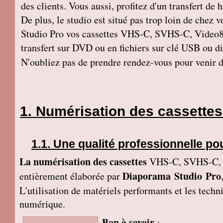
des clients. Vous aussi, profitez d'un transfert de 
De plus, le studio est situé pas trop loin de chez v
Studio Pro vos cassettes VHS-C, SVHS-C, Video
transfert sur DVD ou en fichiers sur clé USB ou di
N'oubliez pas de prendre rendez-vous pour venir dé
Numérisation des cassettes 
Une qualité professionnelle po
La numérisation des cassettes
VHS-C, SVHS-C, V
Diaporama Studio Pro
entièrement élaborée par
L'utilisation de matériels performants et les tech
numérique.
Bon à savoir
: