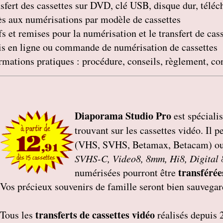
sfert des cassettes sur DVD, clé USB, disque dur, télé
s aux numérisations par modèle de cassettes
fs et remises pour la numérisation et le transfert de cas
s en ligne ou commande de numérisation de cassettes
rmations pratiques : procédure, conseils, règlement, co
Diaporama Studio Pro
est spéciali
trouvant sur les cassettes vidéo. Il p
(VHS, SVHS, Betamax, Betacam) o
SVHS-C, Video8, 8mm, Hi8, Digital
transférée
numérisées pourront être
Vos précieux souvenirs de famille seront bien sauvegar
transferts de cassettes vidéo
Tous les
réalisés depuis 