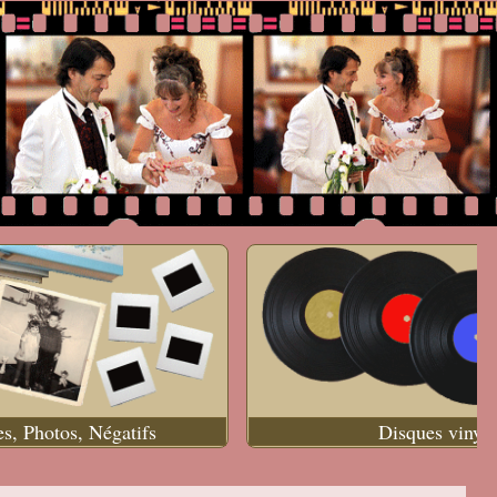
es, Photos, Négatifs
Disques vinyle