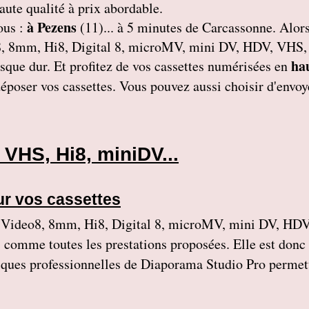
haute qualité à prix abordable.
à Pezens
ous :
(11)... à 5 minutes de Carcassonne. Alors
8, 8mm, Hi8, Digital 8, microMV, mini DV, HDV, VHS
hau
sque dur. Et profitez de vos cassettes numérisées en
poser vos cassettes. Vous pouvez aussi choisir d'envoye
VHS, Hi8, miniDV...
ur vos cassettes
ideo8, 8mm, Hi8, Digital 8, microMV, mini DV, HDV
, comme toutes les prestations proposées. Elle est donc
niques professionnelles de Diaporama Studio Pro permett