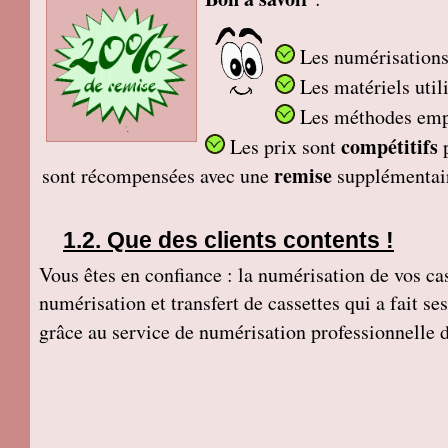
Les numérisations 
Les matériels util
Les méthodes em
compétitifs
Les prix sont
remise
sont récompensées avec une
supplémentai
Que des clients contents !
Vous êtes en confiance : la numérisation de vos cass
numérisation et transfert de cassettes qui a fait s
grâce au service de numérisation professionnelle 