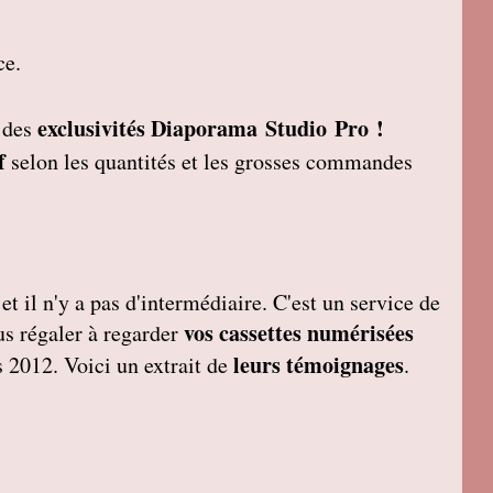
ce.
exclusivités Diaporama Studio Pro !
t des
f
selon les quantités et les grosses commandes
et il n'y a pas d'intermédiaire. C'est un service de
vos cassettes numérisées
ous régaler à regarder
leurs témoignages
 2012. Voici un extrait de
.