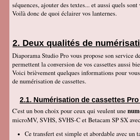
séquences, ajouter des textes... et aussi quels so
Voilà donc de quoi éclairer vos lanternes.
Deux qualités de numérisati
Diaporama Studio Pro vous propose son service d
permettent la conversion de vos cassettes aussi b
Voici brièvement quelques informations pour vous g
de numérisation de cassettes.
Numérisation de cassettes Pro
numé
C'est un bon choix pour ceux qui veulent une
microMV, SVHS, SVHS-C et Betacam SP SX ave
Ce transfert
est simple et abordable avec un ta