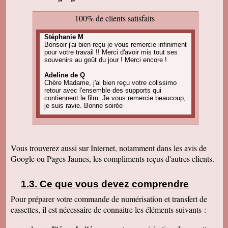
100% de clients satisfaits
Stéphanie M
Bonsoir j'ai bien reçu je vous remercie infiniment
pour votre travail !! Merci d'avoir mis tout ses
souvenirs au goût du jour ! Merci encore !
Adeline de Q
Chère Madame, j'ai bien reçu votre colissimo
retour avec l'ensemble des supports qui
contiennent le film. Je vous remercie beaucoup,
je suis ravie. Bonne soirée
Amandine C
Bonjour, pour information on est tous ravis du
résultat des vidéos! Merci encore et j'ai d'autres
projets de commande, alors, sûrement à bientôt
Vous trouverez aussi sur Internet, notamment dans les avis de
! Cordialement
Google ou Pages Jaunes, les compliments reçus d'autres clients.
Corinne B
Bonjour, j'ai bien reçu le colis et la qualité
d'image est parfaite. Merci beaucoup
Ce que vous devez comprendre
Pour préparer votre commande de numérisation et transfert de
Nadine H
Bonjour, on a bien reçu le colis on vous
cassettes, il est nécessaire de connaitre les éléments suivants :
remercie beaucoup bonne journée
Christian R