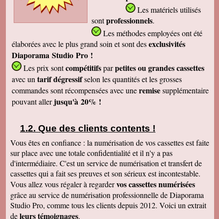
Les matériels utilisés
professionnels
sont
.
Les méthodes employées
ont été
exclusivités
élaborées avec le plus grand soin et sont des
Diaporama Studio Pro !
compétitifs
petites
ou grandes cassettes
Les prix sont
par
tarif dégressif
avec un
selon les quantités et les grosses
remise
commandes sont récompensées avec une
supplémentaire
jusqu'à 20% !
pouvant aller
Que des clients contents !
Vous êtes en confiance : la numérisation de vos cassettes est faite
sur place avec une totale confidentialité et il n'y a pas
d'intermédiaire. C'est un service de numérisation et transfert de
cassettes qui a fait ses preuves et son sérieux est incontestable.
vos cassettes numérisées
Vous allez vous régaler à regarder
grâce au service de numérisation professionnelle de Diaporama
Studio Pro, comme tous les clients depuis 2012. Voici un extrait
leurs témoignages
de
.