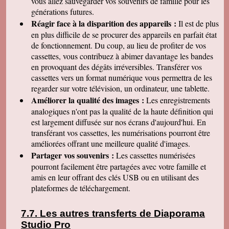
vous allez sauvegarder vos souvenirs de famille pour les
générations futures.
Réagir face à la disparition des appareils :
Il est de plus
en plus difficile de se procurer des appareils en parfait état
de fonctionnement. Du coup, au lieu de profiter de vos
cassettes, vous contribuez à abimer davantage les bandes
en provoquant des dégâts irréversibles. Transférer vos
cassettes vers un format numérique vous permettra de les
regarder sur votre télévision, un ordinateur, une tablette.
Améliorer la qualité des images :
Les enregistrements
analogiques n'ont pas la qualité de la haute définition qui
est largement diffusée sur nos écrans d'aujourd'hui. En
transférant vos cassettes, les numérisations pourront être
améliorées offrant une meilleure qualité d'images.
Partager vos souvenirs :
Les cassettes numérisées
pourront facilement être partagées avec votre famille et
amis en leur offrant des clés USB ou en utilisant des
plateformes de téléchargement.
Les autres transferts de Diaporama
Studio Pro