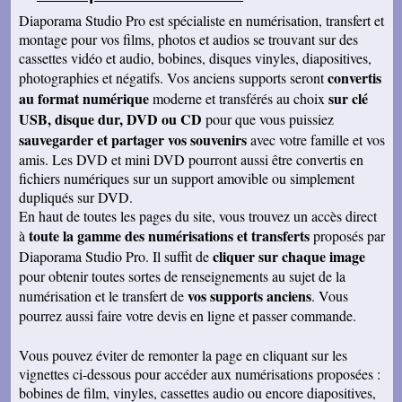
Diaporama Studio Pro est spécialiste en numérisation, transfert et
montage pour vos films, photos et audios se trouvant sur des
cassettes vidéo et audio, bobines, disques vinyles, diapositives,
convertis
photographies et négatifs. Vos anciens supports seront
au format numérique
sur clé
moderne et transférés au choix
USB, disque dur, DVD ou CD
pour que vous puissiez
sauvegarder et partager vos souvenirs
avec votre famille et vos
amis. Les DVD et mini DVD pourront aussi être convertis en
fichiers numériques sur un support amovible ou simplement
dupliqués sur DVD.
En haut de toutes les pages du site, vous trouvez un accès direct
toute la gamme des numérisations et transferts
à
proposés par
cliquer sur chaque image
Diaporama Studio Pro. Il suffit de
pour obtenir toutes sortes de renseignements au sujet de la
vos supports anciens
numérisation et le transfert de
. Vous
pourrez aussi faire votre devis en ligne et passer commande.
Vous pouvez éviter de remonter la page en cliquant sur les
vignettes ci-dessous pour accéder aux numérisations proposées :
bobines de film, vinyles, cassettes audio ou encore diapositives,