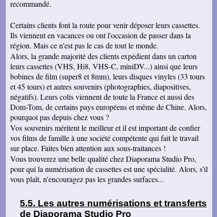
recommandé.
Certains clients font la route pour venir déposer leurs cassettes.
Ils viennent en vacances ou ont l'occasion de passer dans la
région. Mais ce n'est pas le cas de tout le monde.
Alors, la grande majorité des clients expédient dans un carton
leurs cassettes (VHS, Hi8, VHS-C, miniDV...) ainsi que leurs
bobines de film (super8 et 8mm), leurs disques vinyles (33 tours
et 45 tours) et autres souvenirs (photographies, diapositives,
négatifs). Leurs colis viennent de toute la France et aussi des
Dom-Tom, de certains pays européens et même de Chine. Alors,
pourquoi pas depuis chez vous ?
Vos souvenirs méritent le meilleur et il est important de confier
vos films de famille à une société compétente qui fait le travail
sur place. Faites bien attention aux sous-traitances !
Vous trouverez une belle qualité chez Diaporama Studio Pro,
pour qui la numérisation de cassettes est une spécialité. Alors, s'il
vous plaît, n'encouragez pas les grandes surfaces...
Les autres numérisations et transferts
de Diaporama Studio Pro