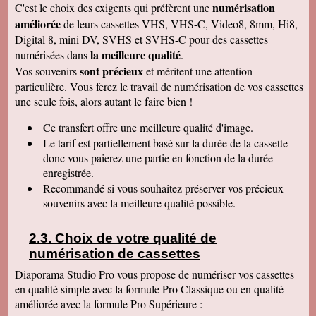
numérisation
C'est le choix des exigents qui préfèrent une
de déballer et de picorer d'une cassette à l'autre.
Merci pour le travail. Nos souvenirs sont sauvés
améliorée
de leurs cassettes VHS, VHS-C, Video8, 8mm, Hi8,
: une grande joie pour mes enfants et mes
Digital 8, mini DV, SVHS et SVHS-C pour des cassettes
petits enfants. Je vous recommanderais dans
mon entourage pour votre sérieux. Merci
la meilleure qualité
numérisées dans
.
encore.
sont précieux
Vos souvenirs
et méritent une attention
Aurélie V
particulière. Vous ferez le travail de numérisation de vos cassettes
Bonjour Sandrine !! J'ai mis du temps pour vous
une seule fois, alors autant le faire bien !
écrire un commentaire très positif car nous
avons mis du temps à visualiser votre
Merveilleux travail !!! Les films sont super !!
Ce transfert
offre une meilleure qualité d'image.
Excellente qualité d'images malgré l'âge des K7
Le tarif est partiellement basé sur la durée de la cassette
:) Vous êtes une personne de confiance et je
suis heureuse de vous avoir confié les vidéos
donc vous paierez une partie en fonction de la durée
de ma Maman décédée !! Je vous recommande
enregistrée.
vraiment !! Prenez bien soin de vous !! Au
Recommandé si vous souhaitez préserver vos précieux
plaisir
souvenirs avec la meilleure qualité possible.
Gislaine P
Vraiment je vous remercie pour votre travail on
dirait des films de maintenant ! Je ne pensais
Choix de votre qualité de
pas que ça rendrait aussi bien du fait que mes
cassettes sont vieilles plus de 30 ans ! Je vais
numérisation de cassettes
parler de vous à ma soeur qui a des cassettes a
copier aussi sur des cd. Bonne journée
Diaporama Studio Pro vous propose de numériser vos cassettes
cordialement
en qualité simple avec la formule Pro Classique ou en qualité
améliorée avec la formule Pro Supérieure :
Félix F.
J'ai bien reçu votre colis et vous remercie d'