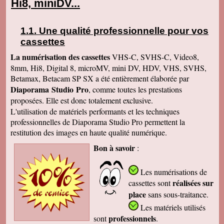
Hi8, miniDV...
Une qualité professionnelle pour vos
cassettes
La numérisation des cassettes
VHS-C, SVHS-C, Video8,
8mm, Hi8, Digital 8, microMV, mini DV, HDV, VHS, SVHS,
Betamax, Betacam SP SX a été entièrement élaborée par
Diaporama Studio Pro
, comme toutes les prestations
proposées. Elle est donc totalement exclusive.
L'utilisation de matériels performants et les techniques
professionnelles de Diaporama Studio Pro permettent la
restitution des images en haute qualité numérique.
Bon à savoir
:
Les numérisations de
réalisées sur
cassettes
sont
place
sans sous-traitance.
Les matériels utilisés
professionnels
sont
.