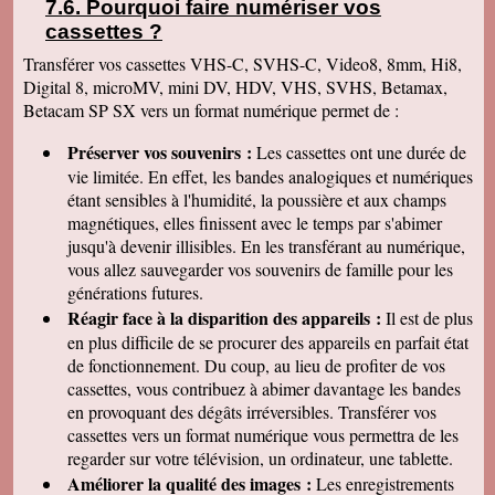
Pourquoi faire numériser vos
cassettes
?
Transférer vos cassettes VHS-C, SVHS-C, Video8, 8mm, Hi8,
Digital 8, microMV, mini DV, HDV, VHS, SVHS, Betamax,
Betacam SP SX vers un format numérique permet de :
Préserver vos souvenirs :
Les cassettes ont une durée de
vie limitée. En effet, les bandes analogiques et numériques
étant sensibles à l'humidité, la poussière et aux champs
magnétiques, elles finissent avec le temps par s'abimer
jusqu'à devenir illisibles. En les
transférant au numérique,
vous allez sauvegarder vos souvenirs de famille pour les
générations futures.
Réagir face à la disparition des appareils :
Il est de plus
en plus difficile de se procurer des appareils en parfait état
de fonctionnement. Du coup, au lieu de profiter de vos
cassettes, vous contribuez à abimer davantage les bandes
en provoquant des dégâts irréversibles. Transférer vos
cassettes vers un format numérique vous permettra de les
regarder sur votre télévision, un ordinateur, une tablette.
Améliorer la qualité des images :
Les enregistrements