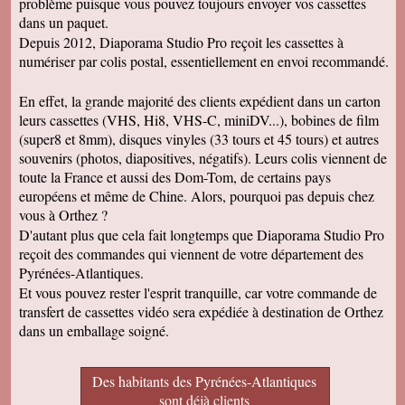
problème puisque vous pouvez toujours envoyer vos cassettes
dans un paquet.
Depuis 2012, Diaporama Studio Pro reçoit les cassettes à
numériser par colis postal, essentiellement en envoi recommandé.
En effet, la grande majorité des clients expédient dans un carton
leurs cassettes (VHS, Hi8, VHS-C, miniDV...), bobines de film
(super8 et 8mm), disques vinyles (33 tours et 45 tours) et autres
souvenirs (photos, diapositives, négatifs). Leurs colis viennent de
toute la France et aussi des Dom-Tom, de certains pays
européens et même de Chine. Alors, pourquoi pas depuis chez
vous à Orthez ?
D'autant plus que cela fait longtemps que Diaporama Studio Pro
reçoit des commandes qui viennent de votre département des
Pyrénées-Atlantiques.
Et vous pouvez rester l'esprit tranquille, car votre commande de
transfert de cassettes vidéo sera expédiée à destination de Orthez
dans un emballage soigné.
Des habitants des Pyrénées-Atlantiques
sont déjà clients