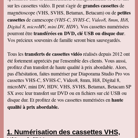
grandes cassettes
sur les cassettes vidéo. Il peut s'agir de
de
petites
magnétoscope (VHS, SVHS, Betamax, Betacam) ou de
cassettes
de camescope (
VHS-C, SVHS-C, Video8, 8mm, Hi8,
Digital 8, microMV, mini DV, HDV
). Vos cassettes numérisées
transférées en DVD, clé USB ou disque dur
pourront être
.
Vos précieux souvenirs de famille seront bien sauvegardés.
transferts de cassettes vidéo
Tous les
réalisés depuis 2012 ont
été fortement appréciés par l'ensemble des clients. Vous aussi,
profitez d'un transfert de haute qualité à prix abordable. Alors,
pas d'hésitation, faites numériser par Diaporama Studio Pro vos
cassettes VHS-C, SVHS-C, Video8, 8mm, Hi8, Digital 8,
microMV, mini DV, HDV, VHS, SVHS, Betamax, Betacam SP
SX avec leur transfert sur DVD ou en fichiers sur clé USB ou
haute
disque dur. Et profitez de vos cassettes numérisées en
qualité à prix abordable.
Numérisation des cassettes VHS,