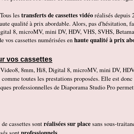
transferts de cassettes vidéo
Tous les
réalisés depuis 
 haute qualité à prix abordable. Alors, pas d'hésitation
gital 8, microMV, mini DV, HDV, VHS, SVHS, Betamax,
haute qualité à prix ab
 de vos cassettes numérisées en
ur vos cassettes
ideo8, 8mm, Hi8, Digital 8, microMV, mini DV, HDV
, comme toutes les prestations proposées. Elle est donc
niques professionnelles de Diaporama Studio Pro permett
réalisées sur place
de cassettes
sont
sans sous-traitan
professionnels
isés
sont
.