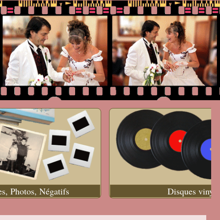
es, Photos, Négatifs
Disques vinyle