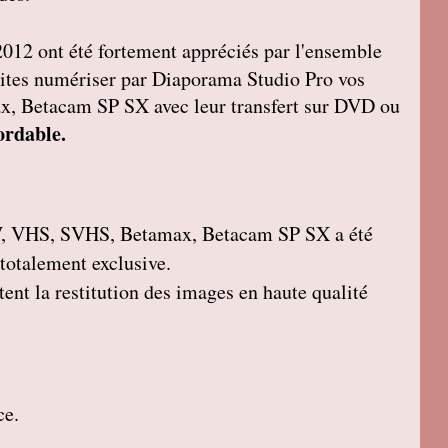
2012 ont été fortement appréciés par l'ensemble
, faites numériser par Diaporama Studio Pro vos
 Betacam SP SX avec leur transfert sur DVD ou
ordable.
, VHS, SVHS, Betamax, Betacam SP SX a été
 totalement exclusive.
ent la restitution des images en haute qualité
ce.