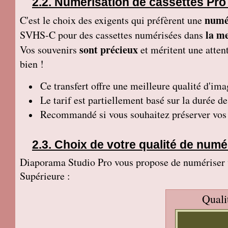
Numérisation de cassettes Pro
numé
C'est le choix des exigents qui préfèrent une
la me
SVHS-C pour des cassettes numérisées dans
sont précieux
Vos souvenirs
et méritent une attent
bien !
Ce transfert
offre une meilleure qualité d'ima
Le tarif est partiellement basé sur la durée d
Recommandé si vous souhaitez préserver vos p
Choix de votre qualité de numé
Diaporama Studio Pro vous propose de numériser vo
Supérieure :
Quali