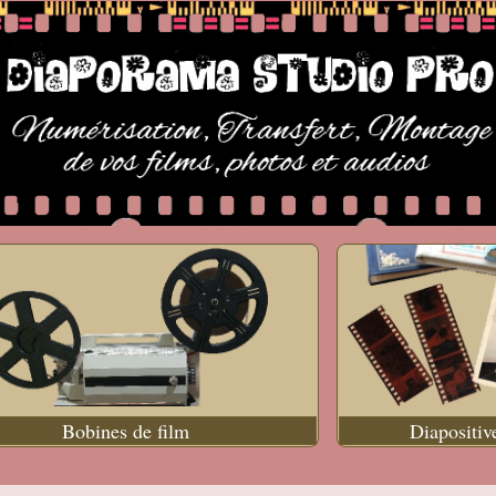
Bobines de film
Diapositiv