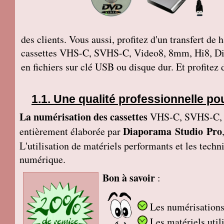
des clients. Vous aussi, profitez d'un transfert de
cassettes VHS-C, SVHS-C, Video8, 8mm, Hi8, Di
en fichiers sur clé USB ou disque dur. Et profitez
Une qualité professionnelle po
La numérisation des cassettes
VHS-C, SVHS-C, V
Diaporama Studio Pro
entièrement élaborée par
L'utilisation de matériels performants et les tech
numérique.
Bon à savoir
:
Les numérisations 
Les matériels util