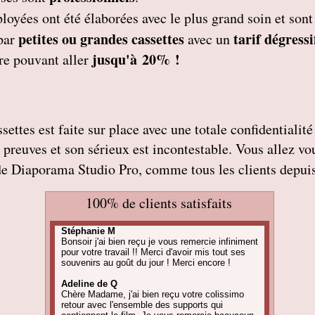
ployées
ont été élaborées avec le plus grand soin et son
petites
ou grandes cassettes
tarif dégressi
par
avec un
jusqu'à 20% !
re pouvant aller
ettes est faite sur place avec une totale confidentialité 
es preuves et son sérieux est incontestable. Vous allez v
de Diaporama Studio Pro, comme tous les clients depuis
100% de clients satisfaits
Stéphanie M
Bonsoir j'ai bien reçu je vous remercie infiniment
pour votre travail !! Merci d'avoir mis tout ses
souvenirs au goût du jour ! Merci encore !
Adeline de Q
Chère Madame, j'ai bien reçu votre colissimo
retour avec l'ensemble des supports qui