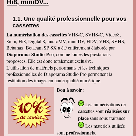
Hi8, miniDV...
Une qualité professionnelle pour vos
cassettes
La numérisation des cassettes
VHS-C, SVHS-C, Video8,
8mm, Hi8, Digital 8, microMV, mini DV, HDV, VHS, SVHS,
Betamax, Betacam SP SX a été entièrement élaborée par
Diaporama Studio Pro
, comme toutes les prestations
proposées. Elle est donc totalement exclusive.
L'utilisation de matériels performants et les techniques
professionnelles de Diaporama Studio Pro permettent la
restitution des images en haute qualité numérique.
Bon à savoir
:
Les numérisations de
réalisées sur
cassettes
sont
place
sans sous-traitance.
Les matériels utilisés
professionnels
sont
.