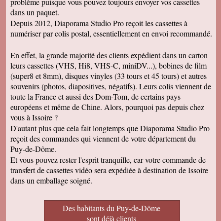
problème puisque vous pouvez toujours envoyer vos cassettes
dans un paquet.
Depuis 2012, Diaporama Studio Pro reçoit les cassettes à
numériser par colis postal, essentiellement en envoi recommandé.
En effet, la grande majorité des clients expédient dans un carton
leurs cassettes (VHS, Hi8, VHS-C, miniDV...), bobines de film
(super8 et 8mm), disques vinyles (33 tours et 45 tours) et autres
souvenirs (photos, diapositives, négatifs). Leurs colis viennent de
toute la France et aussi des Dom-Tom, de certains pays
européens et même de Chine. Alors, pourquoi pas depuis chez
vous à Issoire ?
D'autant plus que cela fait longtemps que Diaporama Studio Pro
reçoit des commandes qui viennent de votre département du
Puy-de-Dôme.
Et vous pouvez rester l'esprit tranquille, car votre commande de
transfert de cassettes vidéo sera expédiée à destination de Issoire
dans un emballage soigné.
Des habitants du Puy-de-Dôme
sont déjà clients