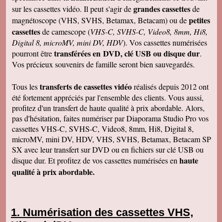
grandes cassettes
sur les cassettes vidéo. Il peut s'agir de
de
petites
magnétoscope (VHS, SVHS, Betamax, Betacam) ou de
cassettes
de camescope (
VHS-C, SVHS-C, Video8, 8mm, Hi8,
Digital 8, microMV, mini DV, HDV
). Vos cassettes numérisées
transférées en DVD, clé USB ou disque dur
pourront être
.
Vos précieux souvenirs de famille seront bien sauvegardés.
transferts de cassettes vidéo
Tous les
réalisés depuis 2012 ont
été fortement appréciés par l'ensemble des clients. Vous aussi,
profitez d'un transfert de haute qualité à prix abordable. Alors,
pas d'hésitation, faites numériser par Diaporama Studio Pro vos
cassettes VHS-C, SVHS-C, Video8, 8mm, Hi8, Digital 8,
microMV, mini DV, HDV, VHS, SVHS, Betamax, Betacam SP
SX avec leur transfert sur DVD ou en fichiers sur clé USB ou
haute
disque dur. Et profitez de vos cassettes numérisées en
qualité à prix abordable.
Numérisation des cassettes VHS,