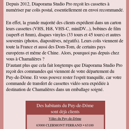
Depuis 2012, Diaporama Studio Pro reçoit les cassettes à
numériser par colis postal, essentiellement en envoi recommandé.
En effet, la grande majorité des clients expédient dans un carton
leurs cassettes (VHS, Hi8, VHS-C, miniDV...), bobines de film
(super8 et 8mm), disques vinyles (33 tours et 45 tours) et autres
souvenirs (photos, diapositives, négatifs). Leurs colis viennent de
toute la France et aussi des Dom-Tom, de certains pays
européens et même de Chine. Alors, pourquoi pas depuis chez
vous à Chamalières ?
D'autant plus que cela fait longtemps que Diaporama Studio Pro
reçoit des commandes qui viennent de votre département du
Puy-de-Dôme. Et vous pouvez rester l'esprit tranquille, car votre
commande de transfert de cassettes vidéo sera expédiée à
destination de Chamalières dans un emballage soigné.
Des habitants du Puy-de-Dôme
sont déjà clients
Villes du Puy-de-Dôme
63000 CLERMONT FERRAND • 63100