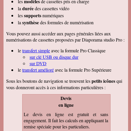
modèles
les
de cassettes pris en charge
durée
la
des cassettes vidéo
supports
les
numériques
synthèse
la
des formules de numérisation
Vous pouvez aussi accéder aux pages générales liées aux
numérisations de cassettes proposées par Diaporama studio Pro :
le
transfert simple
avec la formule Pro Classique
sur clé USB ou disque dur
sur DVD
le
transfert amélioré
avec la formule Pro Supérieure
petits icônes
Sous les boutons de navigation se trouvent les
qui
vous donneront accès à ces informations particulières :
Devis
en ligne
Le devis en ligne est gratuit et sans
engagement. Il fait les calculs en appliquant la
remise spéciale pour les particuliers.