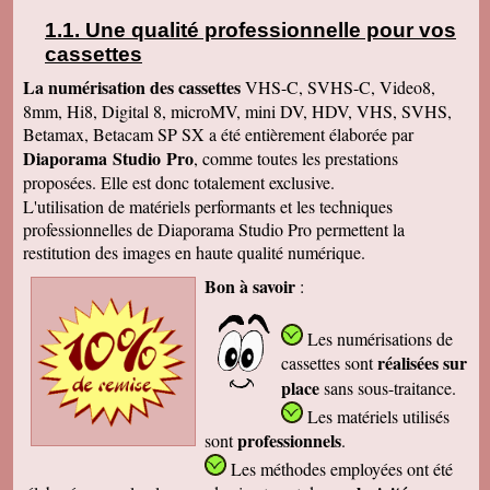
Une qualité professionnelle pour vos
cassettes
La numérisation des cassettes
VHS-C, SVHS-C, Video8,
8mm, Hi8, Digital 8, microMV, mini DV, HDV, VHS, SVHS,
Betamax, Betacam SP SX a été entièrement élaborée par
Diaporama Studio Pro
, comme toutes les prestations
proposées. Elle est donc totalement exclusive.
L'utilisation de matériels performants et les techniques
professionnelles de Diaporama Studio Pro permettent la
restitution des images en haute qualité numérique.
Bon à savoir
:
Les numérisations de
réalisées sur
cassettes
sont
place
sans sous-traitance.
Les matériels utilisés
professionnels
sont
.
Les méthodes employées
ont été