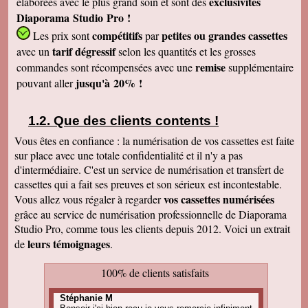
exclusivités
élaborées avec le plus grand soin et sont des
Diaporama Studio Pro !
compétitifs
petites
ou grandes cassettes
Les prix sont
par
tarif dégressif
avec un
selon les quantités et les grosses
remise
commandes sont récompensées avec une
supplémentaire
jusqu'à 20% !
pouvant aller
Que des clients contents !
Vous êtes en confiance : la numérisation de vos cassettes est faite
sur place avec une totale confidentialité et il n'y a pas
d'intermédiaire. C'est un service de numérisation et transfert de
cassettes qui a fait ses preuves et son sérieux est incontestable.
vos cassettes numérisées
Vous allez vous régaler à regarder
grâce au service de numérisation professionnelle de Diaporama
Studio Pro, comme tous les clients depuis 2012. Voici un extrait
leurs témoignages
de
.
100% de clients satisfaits
Stéphanie M