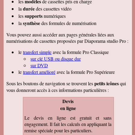
modèles
les
de cassettes pris en charge
durée
la
des cassettes vidéo
supports
les
numériques
synthèse
la
des formules de numérisation
Vous pouvez aussi accéder aux pages générales liées aux
numérisations de cassettes proposées par Diaporama studio Pro :
le
transfert simple
avec la formule Pro Classique
sur clé USB ou disque dur
sur DVD
le
transfert amélioré
avec la formule Pro Supérieure
petits icônes
Sous les boutons de navigation se trouvent les
qui
vous donneront accès à ces informations particulières :
Devis
en ligne
Le devis en ligne est gratuit et sans
engagement. Il fait les calculs en appliquant la
remise spéciale pour les particuliers.