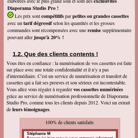
exclusivités
élaborées avec le plus grand soin et sont des
Diaporama Studio Pro !
compétitifs
petites
ou grandes cassettes
Les prix sont
par
tarif dégressif
avec un
selon les quantités et les grosses
remise
commandes sont récompensées avec une
supplémentaire
jusqu'à 20% !
pouvant aller
Que des clients contents !
Vous êtes en confiance : la numérisation de vos cassettes est faite
sur place avec une totale confidentialité et il n'y a pas
d'intermédiaire. C'est un service de numérisation et transfert de
cassettes qui a fait ses preuves et son sérieux est incontestable.
vos cassettes numérisées
Vous allez vous régaler à regarder
grâce au service de numérisation professionnelle de Diaporama
Studio Pro, comme tous les clients depuis 2012. Voici un extrait
leurs témoignages
de
.
100% de clients satisfaits
Stéphanie M