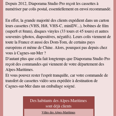
Depuis 2012, Diaporama Studio Pro reçoit les cassettes à
numériser par colis postal, essentiellement en envoi recommandé.
En effet, la grande majorité des clients expédient dans un carton
leurs cassettes (VHS, Hi8, VHS-C, miniDV...), bobines de film
(super8 et 8mm), disques vinyles (33 tours et 45 tours) et autres
souvenirs (photos, diapositives, négatifs). Leurs colis viennent de
toute la France et aussi des Dom-Tom, de certains pays
européens et même de Chine. Alors, pourquoi pas depuis chez
vous à Cagnes-sur-Mer ?
D'autant plus que cela fait longtemps que Diaporama Studio Pro
reçoit des commandes qui viennent de votre département des
Alpes-Maritimes.
Et vous pouvez rester l'esprit tranquille, car votre commande de
transfert de cassettes vidéo sera expédiée à destination de
Cagnes-sur-Mer dans un emballage soigné.
Des habitants des Alpes-Maritimes
sont déjà clients
Villes des Alpes-Maritimes