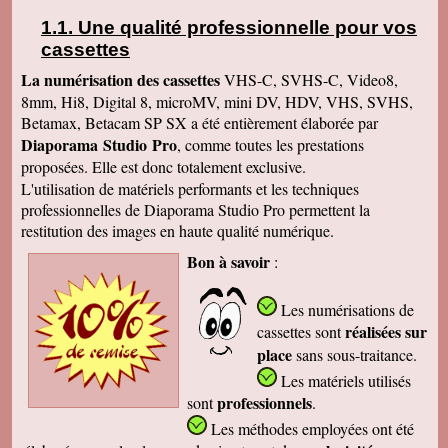
Une qualité professionnelle pour vos
cassettes
La numérisation des cassettes
VHS-C, SVHS-C, Video8,
8mm, Hi8, Digital 8, microMV, mini DV, HDV, VHS, SVHS,
Betamax, Betacam SP SX a été entièrement élaborée par
Diaporama Studio Pro
, comme toutes les prestations
proposées. Elle est donc totalement exclusive.
L'utilisation de matériels performants et les techniques
professionnelles de Diaporama Studio Pro permettent la
restitution des images en haute qualité numérique.
Bon à savoir
:
Les numérisations de
réalisées sur
cassettes
sont
place
sans sous-traitance.
Les matériels utilisés
professionnels
sont
.
Les méthodes employées
ont été