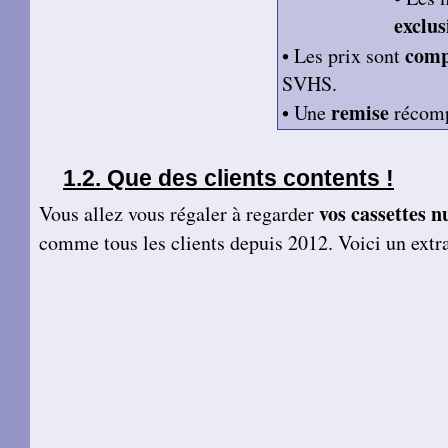
exclu
comp
• Les prix sont
SVHS.
remise
• Une
récomp
Que des clients contents !
vos cassettes 
Vous allez vous régaler à regarder
comme tous les clients depuis 2012. Voici un extr