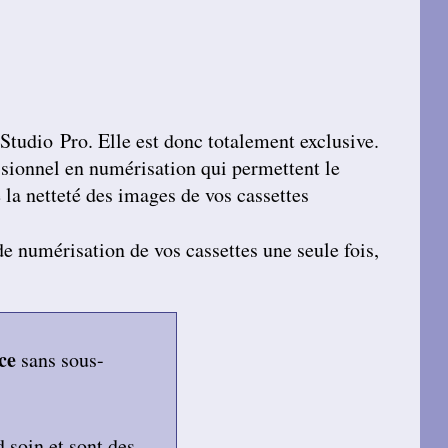
 Studio Pro
. Elle est donc totalement exclusive.
essionnel en numérisation qui permettent le
la netteté des images de vos cassettes
 de numérisation de vos cassettes une seule fois,
ce
sans sous-
d soin et sont des