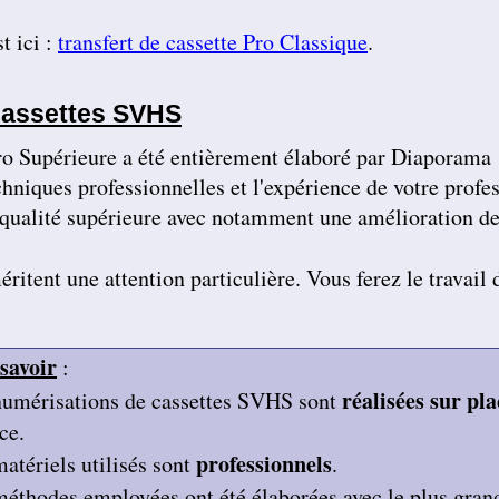
t ici :
transfert de cassette Pro Classique
.
 cassettes SVHS
Pro Supérieure a été entièrement élaboré par Diaporama
echniques professionnelles et l'expérience de votre prof
 qualité supérieure
avec notamment une amélioration de 
éritent une attention particulière. Vous ferez le travail
savoir
:
réalisées sur pla
numérisations de cassettes SVHS sont
ce.
professionnels
matériels utilisés
sont
.
 méthodes employées
ont été élaborées avec le plus gran