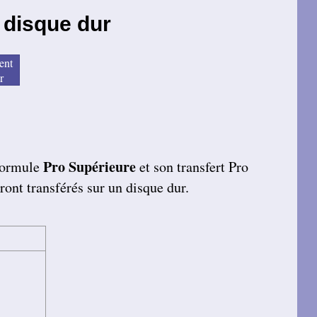
 disque dur
nt
r
Pro Supérieure
 formule
et son transfert Pro
ront transférés sur un disque dur.