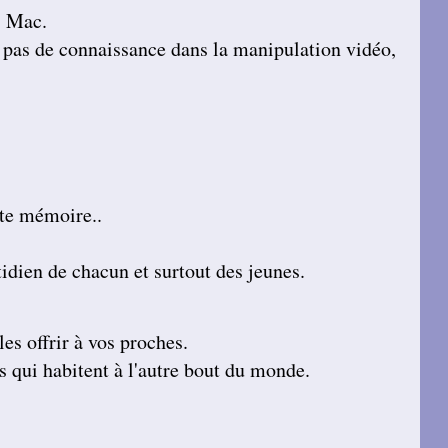
s Mac.
ez pas de connaissance dans la manipulation vidéo,
rte mémoire..
tidien de chacun et surtout des jeunes.
es offrir à vos proches.
s qui habitent à l'autre bout du monde.