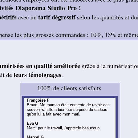
sivités Diaporama Studio Pro !
étitifs
tarif dégressif
avec un
selon les quantités et du
ense les plus grosses commandes
: 10%, 15% et mêm
numérisées en qualité améliorée
grâce à la numérisatio
leurs témoignages
ait de
.
100% de clients satisfaits
Françoise P
Bravo. Ma maman était contente de revoir ces
souvenirs. Elle a bien été surprise du cadeau
qu'on lui a fait avec mon mari.
Eva G
Merci pour le travail, j'apprecie beaucoup.
Marcel G