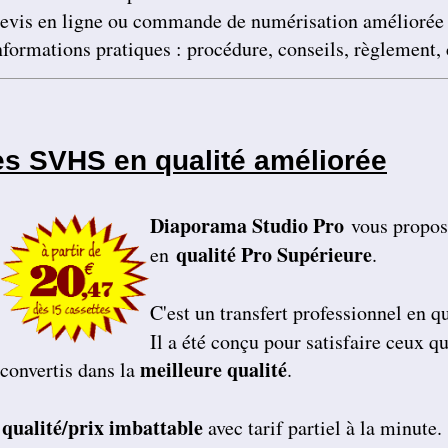
evis en ligne ou commande de numérisation améliorée
nformations pratiques : procédure, conseils, règlement,
es SVHS en qualité améliorée
Diaporama Studio Pro
vous propose
qualité Pro Supérieure
en
.
C'est un transfert
professionnel en q
Il a été conçu pour satisfaire ceux q
meilleure qualité
convertis dans la
.
 qualité/prix imbattable
avec tarif partiel à la minute.