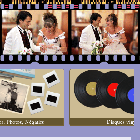
es, Photos, Négatifs
Disques vinyle