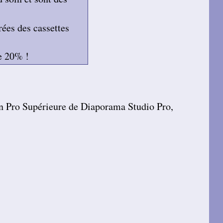
rées des cassettes
e 20% !
n Pro Supérieure de Diaporama Studio Pro,