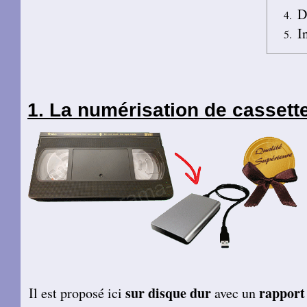
D
I
La numérisation de cassett
sur disque dur
rapport
Il est proposé ici
avec un