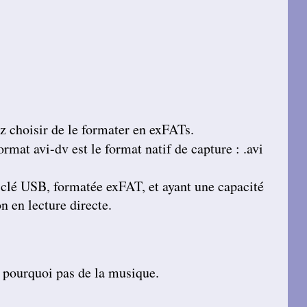
z choisir de le formater en exFATs.
rmat avi-dv est le format natif de capture : .avi
e clé USB, formatée exFAT, et ayant une capacité
n en lecture directe.
t pourquoi pas de la musique.