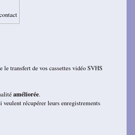
 contact
 le transfert de vos cassettes vidéo SVHS
améliorée
ualité
.
ui veulent récupérer leurs enregistrements