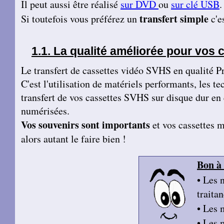
Il peut aussi être réalisé
sur DVD
ou
sur clé USB
.
transfert
simple
Si toutefois vous préférez un
c'es
La qualité améliorée pour vos
Le transfert de cassettes vidéo SVHS en qualité 
C'est l'utilisation de matériels performants, les t
transfert de vos cassettes SVHS sur disque dur en
numérisées.
Vos souvenirs sont importants
et vos cassettes m
alors autant le faire bien !
Bon à 
• Les 
traitan
• Les 
• Les