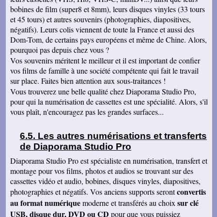
bobines de film (super8 et 8mm), leurs disques vinyles (33 tours
et 45 tours) et autres souvenirs (photographies, diapositives,
négatifs). Leurs colis viennent de toute la France et aussi des
Dom-Tom, de certains pays européens et même de Chine. Alors,
pourquoi pas depuis chez vous ?
Vos souvenirs méritent le meilleur et il est important de confier
vos films de famille à une société compétente qui fait le travail
sur place. Faites bien attention aux sous-traitances !
Vous trouverez une belle qualité chez Diaporama Studio Pro,
pour qui la numérisation de cassettes est une spécialité. Alors, s'il
vous plaît, n'encouragez pas les grandes surfaces...
Les autres numérisations et transferts
de Diaporama Studio Pro
Diaporama Studio Pro est spécialiste en numérisation, transfert et
montage pour vos films, photos et audios se trouvant sur des
cassettes vidéo et audio, bobines, disques vinyles, diapositives,
convertis
photographies et négatifs. Vos anciens supports seront
au format numérique
sur clé
moderne et transférés au choix
USB, disque dur, DVD ou CD
pour que vous puissiez