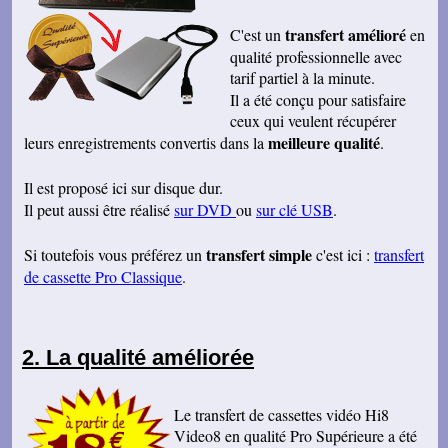
transfert amélioré
C'est un
en
qualité professionnelle avec
tarif partiel à la minute.
Il a été conçu pour satisfaire
ceux qui veulent récupérer
meilleure qualité
leurs enregistrements convertis dans la
.
Il est proposé ici sur disque dur.
Il peut aussi être réalisé
sur DVD
ou
sur clé USB
.
transfert simple
Si toutefois vous préférez un
c'est ici :
transfert
de cassette Pro Classique
.
La qualité améliorée
Le transfert de cassettes vidéo Hi8
Video8 en qualité Pro Supérieure a été