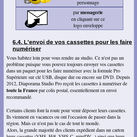
personnage
messagerie
par
en cliquant sur ce
logo enveloppe
L'envoi de vos cassettes pour les faire
numériser
Vous habitez loin pour vous rendre au studio. Ce n'est pas un
problème puisque vous pouvez toujours envoyer vos cassettes
dans un paquet pour les faire numériser avec la formule Pro
Supérieure sur clé USB, disque dur ou encore sur DVD. Depuis
2012, Diaporama Studio Pro reçoit les cassettes à numériser de
toute la France
par colis postal, essentiellement en envoi
recommandé.
Certains clients font la route pour venir déposer leurs cassettes.
Ils viennent en vacances ou ont l'occasion de passer dans la
région. Mais ce n'est pas le cas de tout le monde.
Alors, la grande majorité des clients expédient dans un carton
leurs cassettes (VHS, Hi8, VHS-C, miniDV...) ainsi que leurs