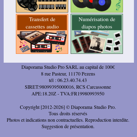
Transfert de
Numérisation de
cassettes audio
diapos photos
Diaporama Studio Pro SARL au capital de 100€
8 rue Pasteur, 11170 Pezens
tél : 06.23.40.74.43
SIRET:98099395000016, RCS Carcassonne
APE:18.20Z - TVA:FR19980993950
Copyright [2012-2026] © Diaporama Studio Pro.
Tous droits réservés
Photos et indications non contractuelles. Reproduction interdite.
Suggestion de présentation.