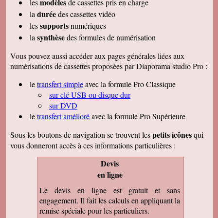
modèles
les
de cassettes pris en charge
durée
la
des cassettes vidéo
supports
les
numériques
synthèse
la
des formules de numérisation
Vous pouvez aussi accéder aux pages générales liées aux
numérisations de cassettes proposées par Diaporama studio Pro :
le
transfert simple
avec la formule Pro Classique
sur clé USB ou disque dur
sur DVD
le
transfert amélioré
avec la formule Pro Supérieure
petits icônes
Sous les boutons de navigation se trouvent les
qui
vous donneront accès à ces informations particulières :
Devis
en ligne
Le devis en ligne est gratuit et sans
engagement. Il fait les calculs en appliquant la
remise spéciale pour les particuliers.