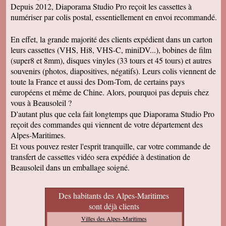
Depuis 2012, Diaporama Studio Pro reçoit les cassettes à
numériser par colis postal, essentiellement en envoi recommandé.
En effet, la grande majorité des clients expédient dans un carton
leurs cassettes (VHS, Hi8, VHS-C, miniDV...), bobines de film
(super8 et 8mm), disques vinyles (33 tours et 45 tours) et autres
souvenirs (photos, diapositives, négatifs). Leurs colis viennent de
toute la France et aussi des Dom-Tom, de certains pays
européens et même de Chine. Alors, pourquoi pas depuis chez
vous à Beausoleil ?
D'autant plus que cela fait longtemps que Diaporama Studio Pro
reçoit des commandes qui viennent de votre département des
Alpes-Maritimes.
Et vous pouvez rester l'esprit tranquille, car votre commande de
transfert de cassettes vidéo sera expédiée à destination de
Beausoleil dans un emballage soigné.
Des habitants des Alpes-Maritimes
sont déjà clients
Villes des Alpes-Maritimes