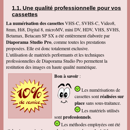
Une qualité professionnelle pour vos
cassettes
La numérisation des cassettes
VHS-C, SVHS-C, Video8,
8mm, Hi8, Digital 8, microMV, mini DV, HDV, VHS, SVHS,
Betamax, Betacam SP SX a été entièrement élaborée par
Diaporama Studio Pro
, comme toutes les prestations
proposées. Elle est donc totalement exclusive.
L'utilisation de matériels performants et les techniques
professionnelles de Diaporama Studio Pro permettent la
restitution des images en haute qualité numérique.
Bon à savoir
:
Les numérisations de
réalisées sur
cassettes
sont
place
sans sous-traitance.
Les matériels utilisés
professionnels
sont
.
Les méthodes employées
ont été