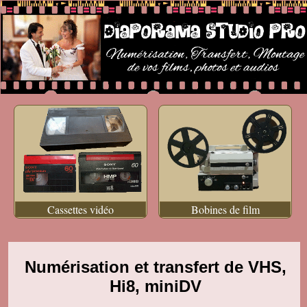
Cassettes vidéo
Bobines de film
Numérisation et transfert de VHS,
Hi8, miniDV