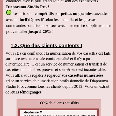
exclusivités
élaborées avec le plus grand soin et sont des
Diaporama Studio Pro !
compétitifs
petites
ou grandes cassettes
Les prix sont
par
tarif dégressif
avec un
selon les quantités et les grosses
remise
commandes sont récompensées avec une
supplémentaire
jusqu'à 20% !
pouvant aller
Que des clients contents !
Vous êtes en confiance : la numérisation de vos cassettes est faite
sur place avec une totale confidentialité et il n'y a pas
d'intermédiaire. C'est un service de numérisation et transfert de
cassettes qui a fait ses preuves et son sérieux est incontestable.
vos cassettes numérisées
Vous allez vous régaler à regarder
grâce au service de numérisation professionnelle de Diaporama
Studio Pro, comme tous les clients depuis 2012. Voici un extrait
leurs témoignages
de
.
100% de clients satisfaits
Stéphanie M