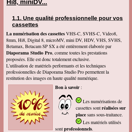
Hi8, miniDV...
Une qualité professionnelle pour vos
cassettes
La numérisation des cassettes
VHS-C, SVHS-C, Video8,
8mm, Hi8, Digital 8, microMV, mini DV, HDV, VHS, SVHS,
Betamax, Betacam SP SX a été entièrement élaborée par
Diaporama Studio Pro
, comme toutes les prestations
proposées. Elle est donc totalement exclusive.
L'utilisation de matériels performants et les techniques
professionnelles de Diaporama Studio Pro permettent la
restitution des images en haute qualité numérique.
Bon à savoir
:
Les numérisations de
réalisées sur
cassettes
sont
place
sans sous-traitance.
Les matériels utilisés
professionnels
sont
.