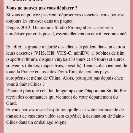
Vous ne pouvez pas vous déplacer
?
Si vous ne pouvez pas venir déposer vos cassettes, vous pouvez
toujours les envoyer dans un paquet.
Depuis 2012, Diaporama Studio Pro reçoit les cassettes à
numériser par colis postal, essentiellement en envoi recommandé.
En effet, la grande majorité des clients expédient dans un carton
leurs cassettes (VHS, Hi8, VHS-C, miniDV...), bobines de film
(super8 et 8mm), disques vinyles (33 tours et 45 tours) et autres
souvenirs (photos, diapositives, négatifs). Leurs colis viennent de
toute la France et aussi des Dom-Tom, de certains pays
européens et même de Chine. Alors, pourquoi pas depuis chez
vous à Saint-Gilles ?
D'autant plus que cela fait longtemps que Diaporama Studio Pro
reçoit des commandes qui viennent de votre département du
Gard.
Et vous pouvez rester l'esprit tranquille, car votre commande de
transfert de cassettes vidéo sera expédiée à destination de Saint-
Gilles dans un emballage soigné.