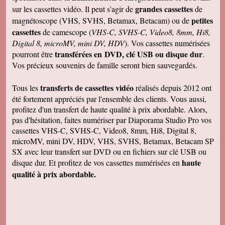
grandes cassettes
sur les cassettes vidéo. Il peut s'agir de
de
petites
magnétoscope (VHS, SVHS, Betamax, Betacam) ou de
cassettes
de camescope (
VHS-C, SVHS-C, Video8, 8mm, Hi8,
Digital 8, microMV, mini DV, HDV
). Vos cassettes numérisées
transférées en DVD, clé USB ou disque dur
pourront être
.
Vos précieux souvenirs de famille seront bien sauvegardés.
transferts de cassettes vidéo
Tous les
réalisés depuis 2012 ont
été fortement appréciés par l'ensemble des clients. Vous aussi,
profitez d'un transfert de haute qualité à prix abordable. Alors,
pas d'hésitation, faites numériser par Diaporama Studio Pro vos
cassettes VHS-C, SVHS-C, Video8, 8mm, Hi8, Digital 8,
microMV, mini DV, HDV, VHS, SVHS, Betamax, Betacam SP
SX avec leur transfert sur DVD ou en fichiers sur clé USB ou
haute
disque dur. Et profitez de vos cassettes numérisées en
qualité à prix abordable.