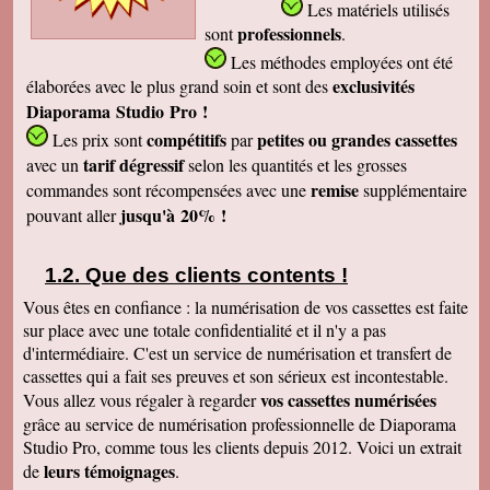
Les matériels utilisés
professionnels
sont
.
Les méthodes employées
ont été
exclusivités
élaborées avec le plus grand soin et sont des
Diaporama Studio Pro !
compétitifs
petites
ou grandes cassettes
Les prix sont
par
tarif dégressif
avec un
selon les quantités et les grosses
remise
commandes sont récompensées avec une
supplémentaire
jusqu'à 20% !
pouvant aller
Que des clients contents !
Vous êtes en confiance : la numérisation de vos cassettes est faite
sur place avec une totale confidentialité et il n'y a pas
d'intermédiaire. C'est un service de numérisation et transfert de
cassettes qui a fait ses preuves et son sérieux est incontestable.
vos cassettes numérisées
Vous allez vous régaler à regarder
grâce au service de numérisation professionnelle de Diaporama
Studio Pro, comme tous les clients depuis 2012. Voici un extrait
leurs témoignages
de
.