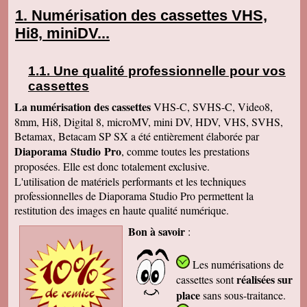
Numérisation des cassettes VHS,
Hi8, miniDV...
Une qualité professionnelle pour vos
cassettes
La numérisation des cassettes
VHS-C, SVHS-C, Video8,
8mm, Hi8, Digital 8, microMV, mini DV, HDV, VHS, SVHS,
Betamax, Betacam SP SX a été entièrement élaborée par
Diaporama Studio Pro
, comme toutes les prestations
proposées. Elle est donc totalement exclusive.
L'utilisation de matériels performants et les techniques
professionnelles de Diaporama Studio Pro permettent la
restitution des images en haute qualité numérique.
Bon à savoir
:
Les numérisations de
réalisées sur
cassettes
sont
place
sans sous-traitance.