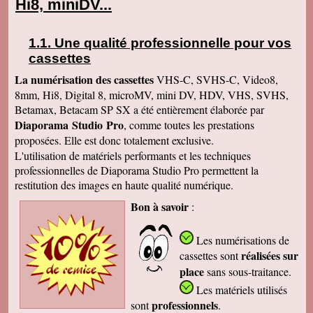
Hi8, miniDV...
Une qualité professionnelle pour vos
cassettes
La numérisation des cassettes
VHS-C, SVHS-C, Video8,
8mm, Hi8, Digital 8, microMV, mini DV, HDV, VHS, SVHS,
Betamax, Betacam SP SX a été entièrement élaborée par
Diaporama Studio Pro
, comme toutes les prestations
proposées. Elle est donc totalement exclusive.
L'utilisation de matériels performants et les techniques
professionnelles de Diaporama Studio Pro permettent la
restitution des images en haute qualité numérique.
Bon à savoir
:
Les numérisations de
réalisées sur
cassettes
sont
place
sans sous-traitance.
Les matériels utilisés
professionnels
sont
.