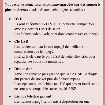
remercions de votre travail . Les vidéos sont de
sauvegardées sur des supports
Vos cassettes numérisées seront
bonne qualité. Cordialement
plus modernes
et adaptés aux technologies actuelles :
Marcel G
On se régale à regarder nos cassettes
DVD
numerisées. c'est vraiment un beau résultat.
Merci beaucoup pour votre sérieux. A bientôt.
Ils sont au format DVD VIDEO pour être compatibles
avec les lecteurs DVD de salon.
René DR
Nous avons testé : tout semble bon et la
Les fichiers vidéo (.vob) sont donc compressés en mpeg2.
récupération sur Final Cut Pro X fonctionne.
Merci pour votre professionnalisme.
Clé USB
Les fichiers sont au format mpeg4 de meilleure
Margot P
Studio très compétent, efficace, sympathique et
compression que le mpeg2.
arrangeant à prix bon marché, je recommande
Insérez la clé dans le port USB de votre télévision pour
vivement !
regarder vos souvenirs numérisés.
Christian R
NOUS VENONS DE VISIONNER NOS FILMS
Disque dur
ET TENONS A VOUS REMERCIER POUR
Avec une capacité plus grande que la clé USB, le disque
VOTRE :
-ACCUEIL
dur permet de stocker plus de fichiers mpeg4.
-QUALITE DE TRAVAIL
Il accepte aussi les fichiers avi-DV qui pèsent lourds et qui
-PROFESSIONNALISME
ne sont pas compatibles avec les clés USB.
François M
Lien de téléchargement
C'est avec grand plaisir que j'ai revécu mon
passage professionnel à Séville, grace à votre
Les fichiers mpeg4 seront mis à disposition sur une
duplication VHS/USB recue ce matin.