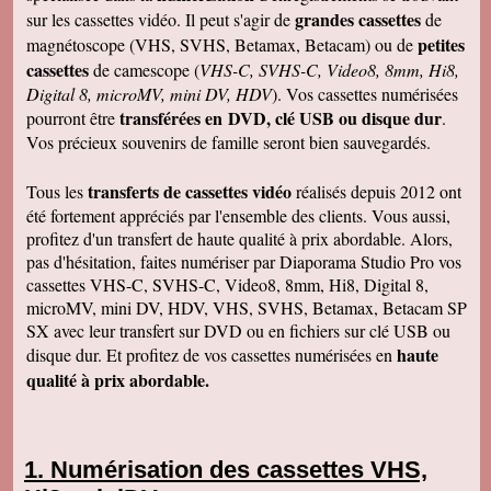
grandes cassettes
sur les cassettes vidéo. Il peut s'agir de
de
petites
magnétoscope (VHS, SVHS, Betamax, Betacam) ou de
cassettes
de camescope (
VHS-C, SVHS-C, Video8, 8mm, Hi8,
Digital 8, microMV, mini DV, HDV
). Vos cassettes numérisées
transférées en DVD, clé USB ou disque dur
pourront être
.
Vos précieux souvenirs de famille seront bien sauvegardés.
transferts de cassettes vidéo
Tous les
réalisés depuis 2012 ont
été fortement appréciés par l'ensemble des clients. Vous aussi,
profitez d'un transfert de haute qualité à prix abordable. Alors,
pas d'hésitation, faites numériser par Diaporama Studio Pro vos
cassettes VHS-C, SVHS-C, Video8, 8mm, Hi8, Digital 8,
microMV, mini DV, HDV, VHS, SVHS, Betamax, Betacam SP
SX avec leur transfert sur DVD ou en fichiers sur clé USB ou
haute
disque dur. Et profitez de vos cassettes numérisées en
qualité à prix abordable.
Numérisation des cassettes VHS,