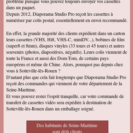
problème puisque vous pouvez toujours envoyer vos cassettes
dans un paquet.
Depuis 2012, Diaporama Studio Pro reçoit les cassettes à
numériser par colis postal, essentiellement en envoi recommandé.
En effet, la grande majorité des clients expédient dans un carton
leurs cassettes (VHS, Hi8, VHS-C, miniDV...), bobines de film
(super8 et 8mm), disques vinyles (33 tours et 45 tours) et autres
souvenirs (photos, diapositives, négatifs). Leurs colis viennent de
toute la France et aussi des Dom-Tom, de certains pays
européens et même de Chine. Alors, pourquoi pas depuis chez
vous à Sotteville-lès-Rouen ?
D'autant plus que cela fait longtemps que Diaporama Studio Pro
reçoit des commandes qui viennent de votre département de la
Seine-Maritime.
Et vous pouvez rester l'esprit tranquille, car votre commande de
transfert de cassettes vidéo sera expédiée à destination de
Sotteville-lès-Rouen dans un emballage soigné.
Des habitants de Seine-Maritime
sont déjà clients