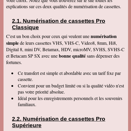
votre choix. Notez que vous trouverez sur le site toutes les
Le service aux clients est un art Mme Masse
explications sur ces deux qualités de numérisation de cassettes.
est une artiste qui aime son métier et se soucie
de la satisfaction de ses clients Services à
consommer sans modération Qu' on se le dise !
Numérisation de cassettes Pro
Denise J
Classique
Merci pour votre très agréable numérisation sur
ma clé USB 64 qui fonctionne parfaitement et
numérisation
C'est un bon choix pour ceux qui veulent une
facilement. J'ai déménagé en Résidence
simple
autonomie et trouvé quelqu'un pour la lancer sur
de leurs cassettes VHS, VHS-C, Video8, 8mm, Hi8,
l'écran. Mais c'était simple et évident, avec un
Digital 8, mini DV, Betamax, HDV, microMV, SVHS, SVHS-C
peu de courage et de réflexion j'y serai
bonne qualité
et Betacam SP SX avec une
sans dépenser des
parvenue. Tout fonctionne, facile d'accès.
Merci. Je garde vos coordonnées. Bien
fortunes.
cordialement
Ce transfert
est simple et abordable avec un tarif fixe par
Bernard G
Pour votre livre d'or : J'ai oublié ou plutôt remis
cassette.
à plus tard ce que je devais vous écrire après
Convient pour un budget limité ou si la qualité vidéo n'est
avoir reçu le disque dur. Pardonnez ma
négligence. Je tiens à vous redire toute ma
pas votre priorité absolue.
satisfaction, pour le travail accompli, mais aussi
Idéal pour les enregistrements personnels et les souvenirs
vous remercier pour la qualité de votre relation
avec vos clients, ce qui constitue au final une
familiaux.
expérience à la fois agréable et réussie quant
aux résultats. Avec tous mes voeux de succès
pour votre entreprise. Bien cordialement
Numérisation de cassettes Pro
Supérieure
Claudine T
colis est arrivé il y a une heure. Juste le temps