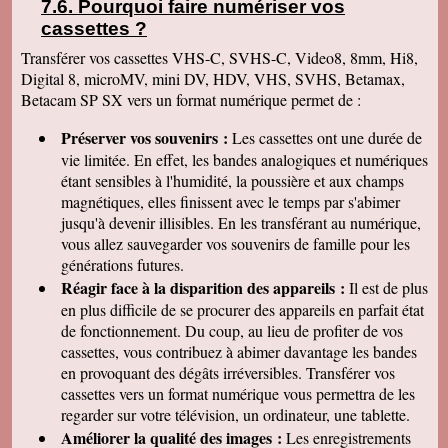
Pourquoi faire numériser vos
cassettes
?
Transférer vos cassettes VHS-C, SVHS-C, Video8, 8mm, Hi8,
Digital 8, microMV, mini DV, HDV, VHS, SVHS, Betamax,
Betacam SP SX vers un format numérique permet de :
Préserver vos souvenirs :
Les cassettes ont une durée de
vie limitée. En effet, les bandes analogiques et numériques
étant sensibles à l'humidité, la poussière et aux champs
magnétiques, elles finissent avec le temps par s'abimer
jusqu'à devenir illisibles. En les
transférant au numérique,
vous allez sauvegarder vos souvenirs de famille pour les
générations futures.
Réagir face à la disparition des appareils :
Il est de plus
en plus difficile de se procurer des appareils en parfait état
de fonctionnement. Du coup, au lieu de profiter de vos
cassettes, vous contribuez à abimer davantage les bandes
en provoquant des dégâts irréversibles. Transférer vos
cassettes vers un format numérique vous permettra de les
regarder sur votre télévision, un ordinateur, une tablette.
Améliorer la qualité des images :
Les enregistrements