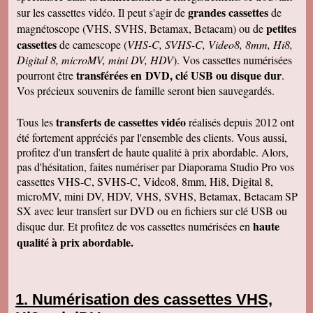
grandes cassettes
sur les cassettes vidéo. Il peut s'agir de
de
petites
magnétoscope (VHS, SVHS, Betamax, Betacam) ou de
cassettes
de camescope (
VHS-C, SVHS-C, Video8, 8mm, Hi8,
Digital 8, microMV, mini DV, HDV
). Vos cassettes numérisées
transférées en DVD, clé USB ou disque dur
pourront être
.
Vos précieux souvenirs de famille seront bien sauvegardés.
transferts de cassettes vidéo
Tous les
réalisés depuis 2012 ont
été fortement appréciés par l'ensemble des clients. Vous aussi,
profitez d'un transfert de haute qualité à prix abordable. Alors,
pas d'hésitation, faites numériser par Diaporama Studio Pro vos
cassettes VHS-C, SVHS-C, Video8, 8mm, Hi8, Digital 8,
microMV, mini DV, HDV, VHS, SVHS, Betamax, Betacam SP
SX avec leur transfert sur DVD ou en fichiers sur clé USB ou
haute
disque dur. Et profitez de vos cassettes numérisées en
qualité à prix abordable.
Numérisation des cassettes VHS,