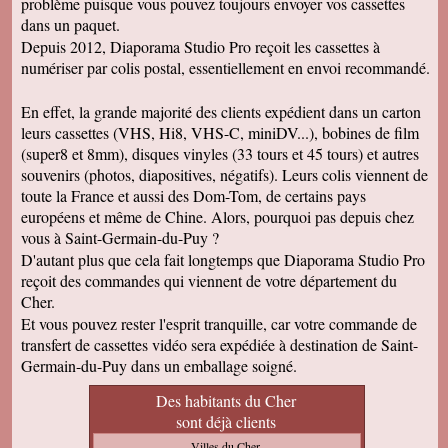
problème puisque vous pouvez toujours envoyer vos cassettes
dans un paquet.
Depuis 2012, Diaporama Studio Pro reçoit les cassettes à
numériser par colis postal, essentiellement en envoi recommandé.
En effet, la grande majorité des clients expédient dans un carton
leurs cassettes (VHS, Hi8, VHS-C, miniDV...), bobines de film
(super8 et 8mm), disques vinyles (33 tours et 45 tours) et autres
souvenirs (photos, diapositives, négatifs). Leurs colis viennent de
toute la France et aussi des Dom-Tom, de certains pays
européens et même de Chine. Alors, pourquoi pas depuis chez
vous à Saint-Germain-du-Puy ?
D'autant plus que cela fait longtemps que Diaporama Studio Pro
reçoit des commandes qui viennent de votre département du
Cher.
Et vous pouvez rester l'esprit tranquille, car votre commande de
transfert de cassettes vidéo sera expédiée à destination de Saint-
Germain-du-Puy dans un emballage soigné.
Des habitants du Cher
sont déjà clients
Villes du Cher