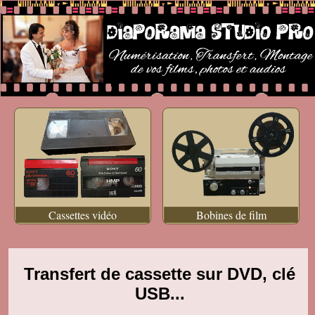
Cassettes vidéo
Bobines de film
Transfert de cassette sur DVD, clé
USB...