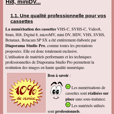
Hi8, miniDV...
Une qualité professionnelle pour vos
cassettes
La numérisation des cassettes
VHS-C, SVHS-C, Video8,
8mm, Hi8, Digital 8, microMV, mini DV, HDV, VHS, SVHS,
Betamax, Betacam SP SX a été entièrement élaborée par
Diaporama Studio Pro
, comme toutes les prestations
proposées. Elle est donc totalement exclusive.
L'utilisation de matériels performants et les techniques
professionnelles de Diaporama Studio Pro permettent la
restitution des images en haute qualité numérique.
Bon à savoir
:
Les numérisations de
réalisées sur
cassettes
sont
place
sans sous-traitance.
Les matériels utilisés
professionnels
sont
.