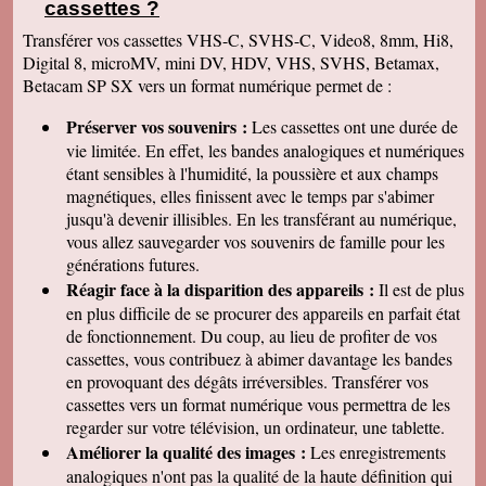
cassettes
?
Transférer vos cassettes VHS-C, SVHS-C, Video8, 8mm, Hi8,
Digital 8, microMV, mini DV, HDV, VHS, SVHS, Betamax,
Betacam SP SX vers un format numérique permet de :
Préserver vos souvenirs :
Les cassettes ont une durée de
vie limitée. En effet, les bandes analogiques et numériques
étant sensibles à l'humidité, la poussière et aux champs
magnétiques, elles finissent avec le temps par s'abimer
jusqu'à devenir illisibles. En les
transférant au numérique,
vous allez sauvegarder vos souvenirs de famille pour les
générations futures.
Réagir face à la disparition des appareils :
Il est de plus
en plus difficile de se procurer des appareils en parfait état
de fonctionnement. Du coup, au lieu de profiter de vos
cassettes, vous contribuez à abimer davantage les bandes
en provoquant des dégâts irréversibles. Transférer vos
cassettes vers un format numérique vous permettra de les
regarder sur votre télévision, un ordinateur, une tablette.
Améliorer la qualité des images :
Les enregistrements
analogiques n'ont pas la qualité de la haute définition qui