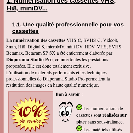
Numérisation des cassettes VHS,
Hi8, miniDV...
Une qualité professionnelle pour vos
cassettes
La numérisation des cassettes
VHS-C, SVHS-C, Video8,
8mm, Hi8, Digital 8, microMV, mini DV, HDV, VHS, SVHS,
Betamax, Betacam SP SX a été entièrement élaborée par
Diaporama Studio Pro
, comme toutes les prestations
proposées. Elle est donc totalement exclusive.
L'utilisation de matériels performants et les techniques
professionnelles de Diaporama Studio Pro permettent la
restitution des images en haute qualité numérique.
Bon à savoir
:
Les numérisations de
réalisées sur
cassettes
sont
place
sans sous-traitance.
Les matériels utilisés