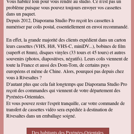
Vous habitez loin pour vous rendre au studio. Ce n'est pas un
problème puisque vous pouvez toujours envoyer vos cassettes
dans un paquet.
Depuis 2012, Diaporama Studio Pro reçoit les cassettes à
numériser par colis postal, essentiellement en envoi recommandé.
En effet, la grande majorité des clients expédient dans un carton
leurs cassettes (VHS, Hi8, VHS-C, miniDV...), bobines de film
(super8 et 8mm), disques vinyles (33 tours et 45 tours) et autres
souvenirs (photos, diapositives, négatifs). Leurs colis viennent de
toute la France et aussi des Dom-Tom, de certains pays
européens et même de Chine. Alors, pourquoi pas depuis chez
vous à Rivesaltes ?
D'autant plus que cela fait longtemps que Diaporama Studio Pro
reçoit des commandes qui viennent de votre département des
Pyrénées-Orientales.
Et vous pouvez rester l'esprit tranquille, car votre commande de
transfert de cassettes vidéo sera expédiée à destination de
Rivesaltes dans un emballage soigné.
Des habitants des Pyrénées-Orientales