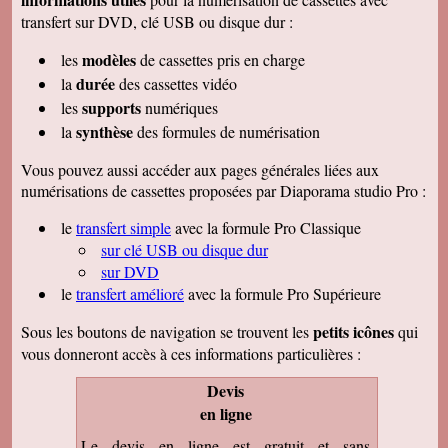
transfert sur DVD, clé USB ou disque dur :
modèles
les
de cassettes pris en charge
durée
la
des cassettes vidéo
supports
les
numériques
synthèse
la
des formules de numérisation
Vous pouvez aussi accéder aux pages générales liées aux
numérisations de cassettes proposées par Diaporama studio Pro :
le
transfert simple
avec la formule Pro Classique
sur clé USB ou disque dur
sur DVD
le
transfert amélioré
avec la formule Pro Supérieure
petits icônes
Sous les boutons de navigation se trouvent les
qui
vous donneront accès à ces informations particulières :
Devis
en ligne
Le devis en ligne est gratuit et sans