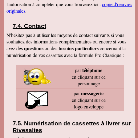
l'autorisation à compléter que vous trouverez ici :
copie d'oeuvres
originales
.
Contact
N'hésitez pas à utiliser les moyens de contact suivants si vous
souhaitez des informations complémentaires ou encore si vous
questions
besoins particuliers
avez des
ou des
concernant la
numérisation de vos cassettes avec la formule Pro Classique :
téléphone
par
en cliquant sur ce
personnage
messagerie
par
en cliquant sur ce
logo enveloppe
Numérisation de cassettes à livrer sur
Rivesaltes