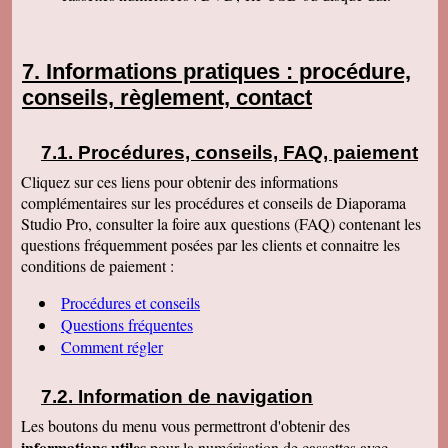
Informations pratiques : procédure,
conseils, règlement, contact
Procédures, conseils, FAQ, paiement
Cliquez sur ces liens pour obtenir des informations
complémentaires sur les procédures et conseils de Diaporama
Studio Pro, consulter la foire aux questions (FAQ) contenant les
questions fréquemment posées par les clients et connaitre les
conditions de paiement :
Procédures et conseils
Questions fréquentes
Comment régler
Information de navigation
Les boutons du menu vous permettront d'obtenir des
informations utiles
pour la numérisation de cassettes avec