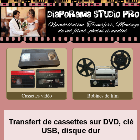
Cassettes vidéo
Bobines de film
Transfert de cassettes sur DVD, clé
USB, disque dur