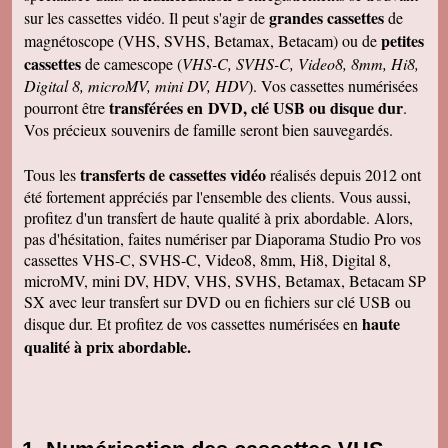
grandes cassettes
sur les cassettes vidéo. Il peut s'agir de
de
petites
magnétoscope (VHS, SVHS, Betamax, Betacam) ou de
cassettes
de camescope (
VHS-C, SVHS-C, Video8, 8mm, Hi8,
Digital 8, microMV, mini DV, HDV
). Vos cassettes numérisées
transférées en DVD, clé USB ou disque dur
pourront être
.
Vos précieux souvenirs de famille seront bien sauvegardés.
transferts de cassettes vidéo
Tous les
réalisés depuis 2012 ont
été fortement appréciés par l'ensemble des clients. Vous aussi,
profitez d'un transfert de haute qualité à prix abordable. Alors,
pas d'hésitation, faites numériser par Diaporama Studio Pro vos
cassettes VHS-C, SVHS-C, Video8, 8mm, Hi8, Digital 8,
microMV, mini DV, HDV, VHS, SVHS, Betamax, Betacam SP
SX avec leur transfert sur DVD ou en fichiers sur clé USB ou
haute
disque dur. Et profitez de vos cassettes numérisées en
qualité à prix abordable.