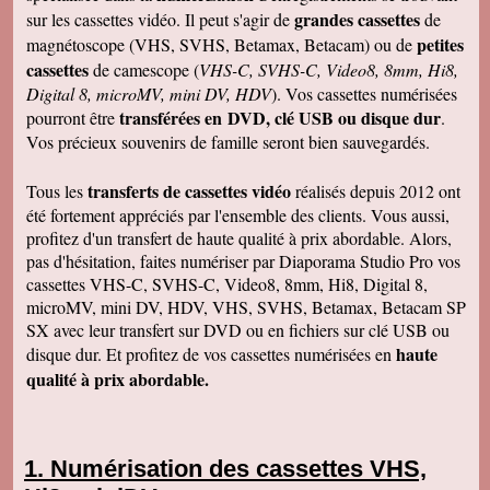
grandes cassettes
sur les cassettes vidéo. Il peut s'agir de
de
petites
magnétoscope (VHS, SVHS, Betamax, Betacam) ou de
cassettes
de camescope (
VHS-C, SVHS-C, Video8, 8mm, Hi8,
Digital 8, microMV, mini DV, HDV
). Vos cassettes numérisées
transférées en DVD, clé USB ou disque dur
pourront être
.
Vos précieux souvenirs de famille seront bien sauvegardés.
transferts de cassettes vidéo
Tous les
réalisés depuis 2012 ont
été fortement appréciés par l'ensemble des clients. Vous aussi,
profitez d'un transfert de haute qualité à prix abordable. Alors,
pas d'hésitation, faites numériser par Diaporama Studio Pro vos
cassettes VHS-C, SVHS-C, Video8, 8mm, Hi8, Digital 8,
microMV, mini DV, HDV, VHS, SVHS, Betamax, Betacam SP
SX avec leur transfert sur DVD ou en fichiers sur clé USB ou
haute
disque dur. Et profitez de vos cassettes numérisées en
qualité à prix abordable.
Numérisation des cassettes VHS,