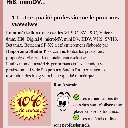
Hi8, miniDV...
Une qualité professionnelle pour vos
cassettes
La numérisation des cassettes
VHS-C, SVHS-C, Video8,
8mm, Hi8, Digital 8, microMV, mini DV, HDV, VHS, SVHS,
Betamax, Betacam SP SX a été entièrement élaborée par
Diaporama Studio Pro
, comme toutes les prestations
proposées. Elle est donc totalement exclusive.
L'utilisation de matériels performants et les techniques
professionnelles de Diaporama Studio Pro permettent la
restitution des images en haute qualité numérique.
Bon à savoir
:
Les numérisations de
réalisées sur
cassettes
sont
place
sans sous-traitance.
Les matériels utilisés
professionnels
sont
.