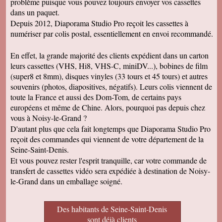
problème puisque vous pouvez toujours envoyer vos cassettes
dans un paquet.
Depuis 2012, Diaporama Studio Pro reçoit les cassettes à
numériser par colis postal, essentiellement en envoi recommandé.
En effet, la grande majorité des clients expédient dans un carton
leurs cassettes (VHS, Hi8, VHS-C, miniDV...), bobines de film
(super8 et 8mm), disques vinyles (33 tours et 45 tours) et autres
souvenirs (photos, diapositives, négatifs). Leurs colis viennent de
toute la France et aussi des Dom-Tom, de certains pays
européens et même de Chine. Alors, pourquoi pas depuis chez
vous à Noisy-le-Grand ?
D'autant plus que cela fait longtemps que Diaporama Studio Pro
reçoit des commandes qui viennent de votre département de la
Seine-Saint-Denis.
Et vous pouvez rester l'esprit tranquille, car votre commande de
transfert de cassettes vidéo sera expédiée à destination de Noisy-
le-Grand dans un emballage soigné.
Des habitants de Seine-Saint-Denis
sont déjà clients