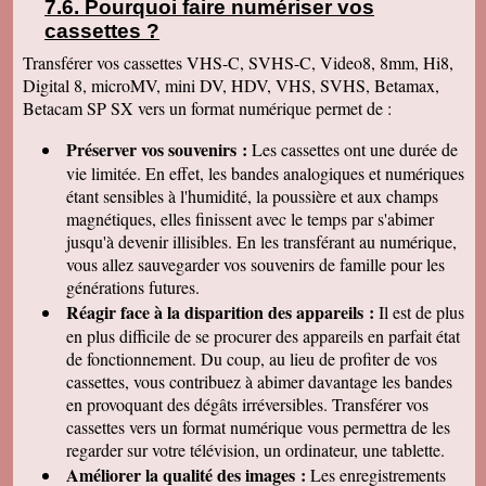
Pourquoi faire numériser vos
cassettes
?
Transférer vos cassettes VHS-C, SVHS-C, Video8, 8mm, Hi8,
Digital 8, microMV, mini DV, HDV, VHS, SVHS, Betamax,
Betacam SP SX vers un format numérique permet de :
Préserver vos souvenirs :
Les cassettes ont une durée de
vie limitée. En effet, les bandes analogiques et numériques
étant sensibles à l'humidité, la poussière et aux champs
magnétiques, elles finissent avec le temps par s'abimer
jusqu'à devenir illisibles. En les
transférant au numérique,
vous allez sauvegarder vos souvenirs de famille pour les
générations futures.
Réagir face à la disparition des appareils :
Il est de plus
en plus difficile de se procurer des appareils en parfait état
de fonctionnement. Du coup, au lieu de profiter de vos
cassettes, vous contribuez à abimer davantage les bandes
en provoquant des dégâts irréversibles. Transférer vos
cassettes vers un format numérique vous permettra de les
regarder sur votre télévision, un ordinateur, une tablette.
Améliorer la qualité des images :
Les enregistrements