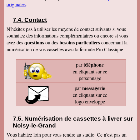
originales
.
Contact
N'hésitez pas à utiliser les moyens de contact suivants si vous
souhaitez des informations complémentaires ou encore si vous
questions
besoins particuliers
avez des
ou des
concernant la
numérisation de vos cassettes avec la formule Pro Classique :
téléphone
par
en cliquant sur ce
personnage
messagerie
par
en cliquant sur ce
logo enveloppe
Numérisation de cassettes à livrer sur
Noisy-le-Grand
Vous habitez loin pour vous rendre au studio. Ce n'est pas un