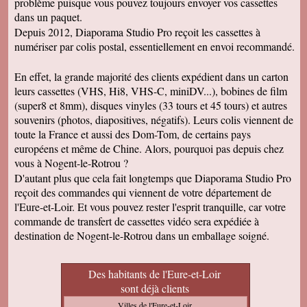
problème puisque vous pouvez toujours envoyer vos cassettes
dans un paquet.
Depuis 2012, Diaporama Studio Pro reçoit les cassettes à
numériser par colis postal, essentiellement en envoi recommandé.
En effet, la grande majorité des clients expédient dans un carton
leurs cassettes (VHS, Hi8, VHS-C, miniDV...), bobines de film
(super8 et 8mm), disques vinyles (33 tours et 45 tours) et autres
souvenirs (photos, diapositives, négatifs). Leurs colis viennent de
toute la France et aussi des Dom-Tom, de certains pays
européens et même de Chine. Alors, pourquoi pas depuis chez
vous à Nogent-le-Rotrou ?
D'autant plus que cela fait longtemps que Diaporama Studio Pro
reçoit des commandes qui viennent de votre département de
l'Eure-et-Loir. Et vous pouvez rester l'esprit tranquille, car votre
commande de transfert de cassettes vidéo sera expédiée à
destination de Nogent-le-Rotrou dans un emballage soigné.
Des habitants de l'Eure-et-Loir
sont déjà clients
Villes de l'Eure-et-Loir