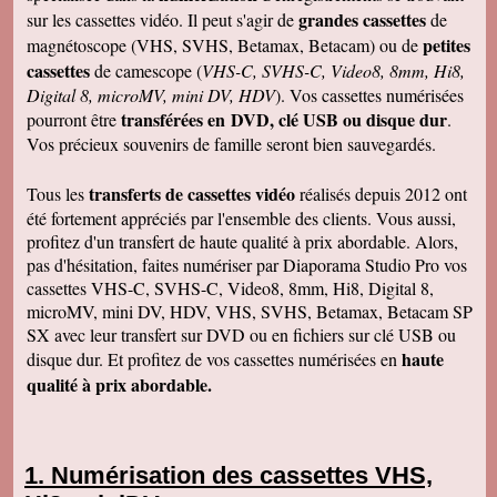
grandes cassettes
sur les cassettes vidéo. Il peut s'agir de
de
petites
magnétoscope (VHS, SVHS, Betamax, Betacam) ou de
cassettes
de camescope (
VHS-C, SVHS-C, Video8, 8mm, Hi8,
Digital 8, microMV, mini DV, HDV
). Vos cassettes numérisées
transférées en DVD, clé USB ou disque dur
pourront être
.
Vos précieux souvenirs de famille seront bien sauvegardés.
transferts de cassettes vidéo
Tous les
réalisés depuis 2012 ont
été fortement appréciés par l'ensemble des clients. Vous aussi,
profitez d'un transfert de haute qualité à prix abordable. Alors,
pas d'hésitation, faites numériser par Diaporama Studio Pro vos
cassettes VHS-C, SVHS-C, Video8, 8mm, Hi8, Digital 8,
microMV, mini DV, HDV, VHS, SVHS, Betamax, Betacam SP
SX avec leur transfert sur DVD ou en fichiers sur clé USB ou
haute
disque dur. Et profitez de vos cassettes numérisées en
qualité à prix abordable.
Numérisation des cassettes VHS,