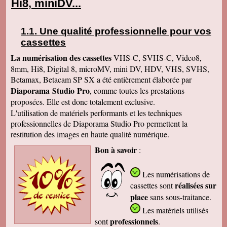
Hi8, miniDV...
Une qualité professionnelle pour vos
cassettes
La numérisation des cassettes
VHS-C, SVHS-C, Video8,
8mm, Hi8, Digital 8, microMV, mini DV, HDV, VHS, SVHS,
Betamax, Betacam SP SX a été entièrement élaborée par
Diaporama Studio Pro
, comme toutes les prestations
proposées. Elle est donc totalement exclusive.
L'utilisation de matériels performants et les techniques
professionnelles de Diaporama Studio Pro permettent la
restitution des images en haute qualité numérique.
Bon à savoir
:
Les numérisations de
réalisées sur
cassettes
sont
place
sans sous-traitance.
Les matériels utilisés
professionnels
sont
.