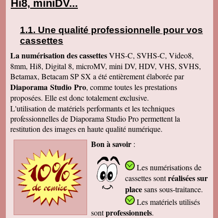
Hi8, miniDV...
Une qualité professionnelle pour vos
cassettes
La numérisation des cassettes
VHS-C, SVHS-C, Video8,
8mm, Hi8, Digital 8, microMV, mini DV, HDV, VHS, SVHS,
Betamax, Betacam SP SX a été entièrement élaborée par
Diaporama Studio Pro
, comme toutes les prestations
proposées. Elle est donc totalement exclusive.
L'utilisation de matériels performants et les techniques
professionnelles de Diaporama Studio Pro permettent la
restitution des images en haute qualité numérique.
Bon à savoir
:
Les numérisations de
réalisées sur
cassettes
sont
place
sans sous-traitance.
Les matériels utilisés
professionnels
sont
.