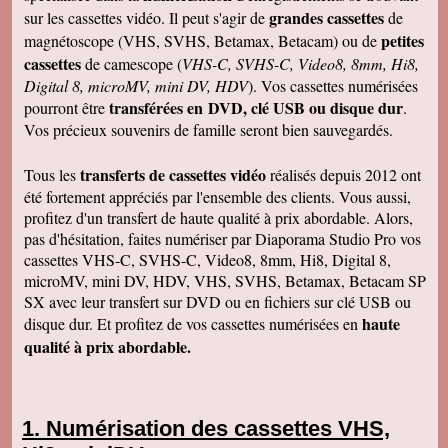
grandes cassettes
sur les cassettes vidéo. Il peut s'agir de
de
petites
magnétoscope (VHS, SVHS, Betamax, Betacam) ou de
cassettes
de camescope (
VHS-C, SVHS-C, Video8, 8mm, Hi8,
Digital 8, microMV, mini DV, HDV
). Vos cassettes numérisées
transférées en DVD, clé USB ou disque dur
pourront être
.
Vos précieux souvenirs de famille seront bien sauvegardés.
transferts de cassettes vidéo
Tous les
réalisés depuis 2012 ont
été fortement appréciés par l'ensemble des clients. Vous aussi,
profitez d'un transfert de haute qualité à prix abordable. Alors,
pas d'hésitation, faites numériser par Diaporama Studio Pro vos
cassettes VHS-C, SVHS-C, Video8, 8mm, Hi8, Digital 8,
microMV, mini DV, HDV, VHS, SVHS, Betamax, Betacam SP
SX avec leur transfert sur DVD ou en fichiers sur clé USB ou
haute
disque dur. Et profitez de vos cassettes numérisées en
qualité à prix abordable.
Numérisation des cassettes VHS,