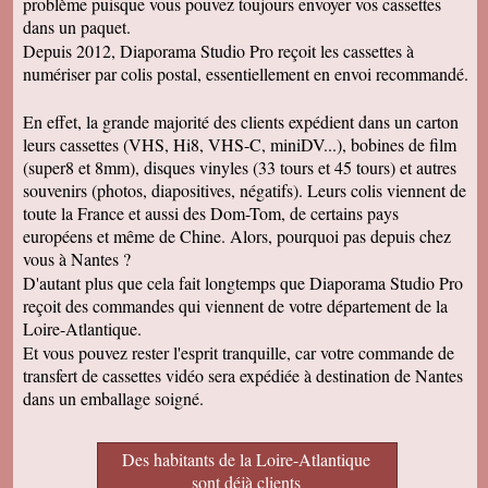
problème puisque vous pouvez toujours envoyer vos cassettes
dans un paquet.
Depuis 2012, Diaporama Studio Pro reçoit les cassettes à
numériser par colis postal, essentiellement en envoi recommandé.
En effet, la grande majorité des clients expédient dans un carton
leurs cassettes (VHS, Hi8, VHS-C, miniDV...), bobines de film
(super8 et 8mm), disques vinyles (33 tours et 45 tours) et autres
souvenirs (photos, diapositives, négatifs). Leurs colis viennent de
toute la France et aussi des Dom-Tom, de certains pays
européens et même de Chine. Alors, pourquoi pas depuis chez
vous à Nantes ?
D'autant plus que cela fait longtemps que Diaporama Studio Pro
reçoit des commandes qui viennent de votre département de la
Loire-Atlantique.
Et vous pouvez rester l'esprit tranquille, car votre commande de
transfert de cassettes vidéo sera expédiée à destination de Nantes
dans un emballage soigné.
Des habitants de la Loire-Atlantique
sont déjà clients