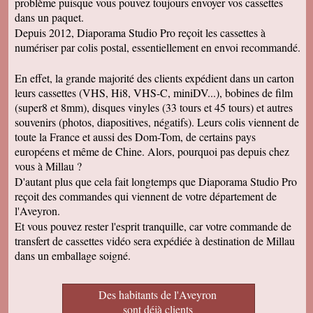
problème puisque vous pouvez toujours envoyer vos cassettes
dans un paquet.
Depuis 2012, Diaporama Studio Pro reçoit les cassettes à
numériser par colis postal, essentiellement en envoi recommandé.
En effet, la grande majorité des clients expédient dans un carton
leurs cassettes (VHS, Hi8, VHS-C, miniDV...), bobines de film
(super8 et 8mm), disques vinyles (33 tours et 45 tours) et autres
souvenirs (photos, diapositives, négatifs). Leurs colis viennent de
toute la France et aussi des Dom-Tom, de certains pays
européens et même de Chine. Alors, pourquoi pas depuis chez
vous à Millau ?
D'autant plus que cela fait longtemps que Diaporama Studio Pro
reçoit des commandes qui viennent de votre département de
l'Aveyron.
Et vous pouvez rester l'esprit tranquille, car votre commande de
transfert de cassettes vidéo sera expédiée à destination de Millau
dans un emballage soigné.
Des habitants de l'Aveyron
sont déjà clients