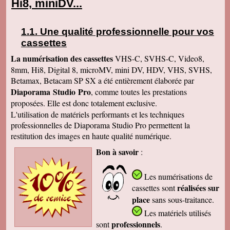
Hi8, miniDV...
Une qualité professionnelle pour vos
cassettes
La numérisation des cassettes
VHS-C, SVHS-C, Video8,
8mm, Hi8, Digital 8, microMV, mini DV, HDV, VHS, SVHS,
Betamax, Betacam SP SX a été entièrement élaborée par
Diaporama Studio Pro
, comme toutes les prestations
proposées. Elle est donc totalement exclusive.
L'utilisation de matériels performants et les techniques
professionnelles de Diaporama Studio Pro permettent la
restitution des images en haute qualité numérique.
Bon à savoir
:
Les numérisations de
réalisées sur
cassettes
sont
place
sans sous-traitance.
Les matériels utilisés
professionnels
sont
.