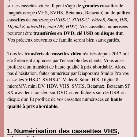
grandes cassettes
sur les cassettes vidéo. Il peut s'agir de
de
petites
magnétoscope (VHS, SVHS, Betamax, Betacam) ou de
cassettes
de camescope (
VHS-C, SVHS-C, Video8, 8mm, Hi8,
Digital 8, microMV, mini DV, HDV
). Vos cassettes numérisées
transférées en DVD, clé USB ou disque dur
pourront être
.
Vos précieux souvenirs de famille seront bien sauvegardés.
transferts de cassettes vidéo
Tous les
réalisés depuis 2012 ont
été fortement appréciés par l'ensemble des clients. Vous aussi,
profitez d'un transfert de haute qualité à prix abordable. Alors,
pas d'hésitation, faites numériser par Diaporama Studio Pro vos
cassettes VHS-C, SVHS-C, Video8, 8mm, Hi8, Digital 8,
microMV, mini DV, HDV, VHS, SVHS, Betamax, Betacam SP
SX avec leur transfert sur DVD ou en fichiers sur clé USB ou
haute
disque dur. Et profitez de vos cassettes numérisées en
qualité à prix abordable.
Numérisation des cassettes VHS,