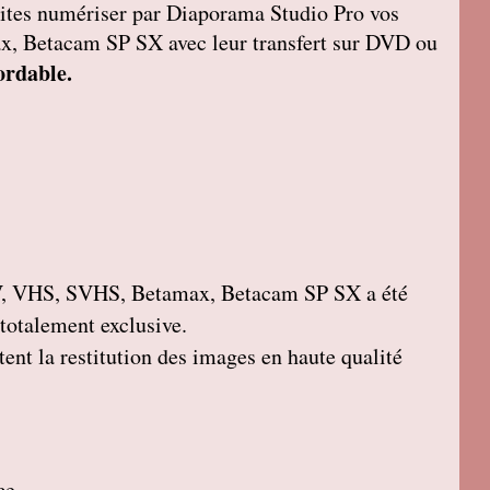
, faites numériser par Diaporama Studio Pro vos
 Betacam SP SX avec leur transfert sur DVD ou
ordable.
, VHS, SVHS, Betamax, Betacam SP SX a été
 totalement exclusive.
ent la restitution des images en haute qualité
ce.