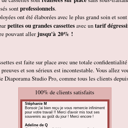
professionnels
isés
sont
.
ployées
ont été élaborées avec le plus grand soin et son
petites
ou grandes cassettes
tarif dégressi
par
avec un
jusqu'à 20% !
re pouvant aller
ettes est faite sur place avec une totale confidentialité 
es preuves et son sérieux est incontestable. Vous allez v
de Diaporama Studio Pro, comme tous les clients depuis
100% de clients satisfaits
Stéphanie M
Bonsoir j'ai bien reçu je vous remercie infiniment
pour votre travail !! Merci d'avoir mis tout ses
souvenirs au goût du jour ! Merci encore !
Adeline de Q