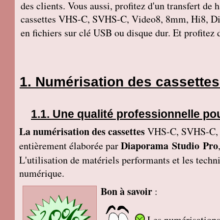
des clients. Vous aussi, profitez d'un transfert de
cassettes VHS-C, SVHS-C, Video8, 8mm, Hi8, Di
en fichiers sur clé USB ou disque dur. Et profitez
Numérisation des cassettes 
Une qualité professionnelle po
La numérisation des cassettes
VHS-C, SVHS-C, V
Diaporama Studio Pro
entièrement élaborée par
L'utilisation de matériels performants et les tech
numérique.
Bon à savoir
:
Les numérisations 