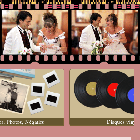
es, Photos, Négatifs
Disques vinyle