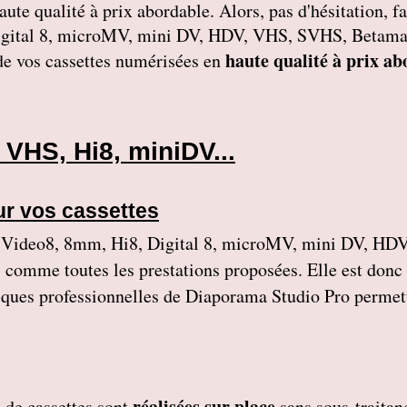
 haute qualité à prix abordable. Alors, pas d'hésitation
gital 8, microMV, mini DV, HDV, VHS, SVHS, Betamax,
haute qualité à prix ab
 de vos cassettes numérisées en
VHS, Hi8, miniDV...
ur vos cassettes
ideo8, 8mm, Hi8, Digital 8, microMV, mini DV, HDV
, comme toutes les prestations proposées. Elle est donc
niques professionnelles de Diaporama Studio Pro permett
réalisées sur place
de cassettes
sont
sans sous-traitan