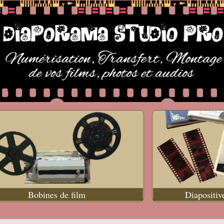
Bobines de film
Diapositiv