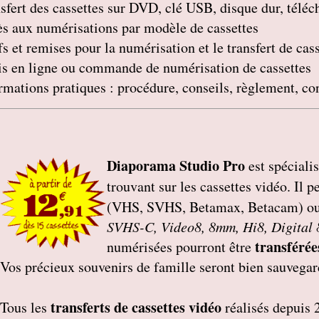
sfert des cassettes sur DVD, clé USB, disque dur, télé
s aux numérisations par modèle de cassettes
fs et remises pour la numérisation et le transfert de cas
s en ligne ou commande de numérisation de cassettes
rmations pratiques : procédure, conseils, règlement, co
Diaporama Studio Pro
est spéciali
trouvant sur les cassettes vidéo. Il p
(VHS, SVHS, Betamax, Betacam) o
SVHS-C, Video8, 8mm, Hi8, Digital
transférée
numérisées pourront être
Vos précieux souvenirs de famille seront bien sauvegar
transferts de cassettes vidéo
Tous les
réalisés depuis 