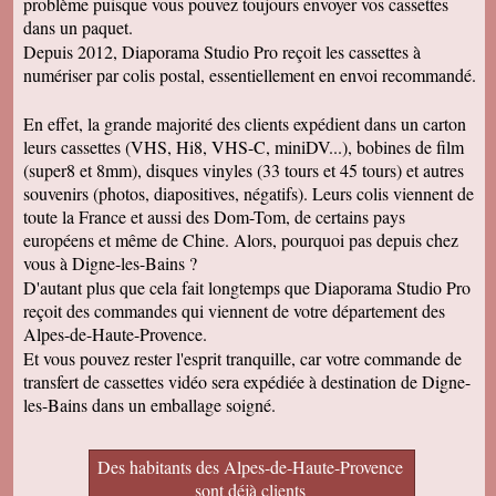
problème puisque vous pouvez toujours envoyer vos cassettes
dans un paquet.
Depuis 2012, Diaporama Studio Pro reçoit les cassettes à
numériser par colis postal, essentiellement en envoi recommandé.
En effet, la grande majorité des clients expédient dans un carton
leurs cassettes (VHS, Hi8, VHS-C, miniDV...), bobines de film
(super8 et 8mm), disques vinyles (33 tours et 45 tours) et autres
souvenirs (photos, diapositives, négatifs). Leurs colis viennent de
toute la France et aussi des Dom-Tom, de certains pays
européens et même de Chine. Alors, pourquoi pas depuis chez
vous à Digne-les-Bains ?
D'autant plus que cela fait longtemps que Diaporama Studio Pro
reçoit des commandes qui viennent de votre département des
Alpes-de-Haute-Provence.
Et vous pouvez rester l'esprit tranquille, car votre commande de
transfert de cassettes vidéo sera expédiée à destination de Digne-
les-Bains dans un emballage soigné.
Des habitants des Alpes-de-Haute-Provence
sont déjà clients