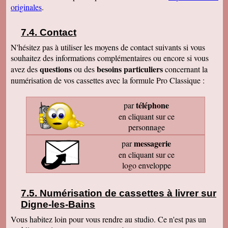
originales
.
Contact
N'hésitez pas à utiliser les moyens de contact suivants si vous
souhaitez des informations complémentaires ou encore si vous
questions
besoins particuliers
avez des
ou des
concernant la
numérisation de vos cassettes avec la formule Pro Classique :
téléphone
par
en cliquant sur ce
personnage
messagerie
par
en cliquant sur ce
logo enveloppe
Numérisation de cassettes à livrer sur
Digne-les-Bains
Vous habitez loin pour vous rendre au studio. Ce n'est pas un