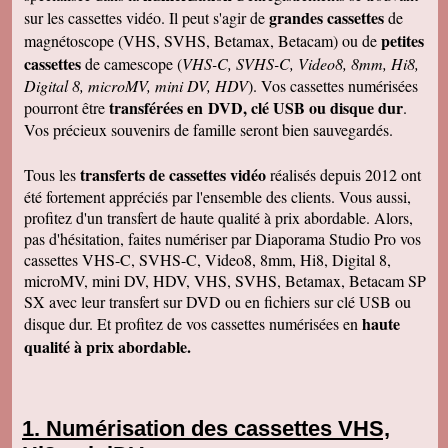
grandes cassettes
sur les cassettes vidéo. Il peut s'agir de
de
petites
magnétoscope (VHS, SVHS, Betamax, Betacam) ou de
cassettes
de camescope (
VHS-C, SVHS-C, Video8, 8mm, Hi8,
Digital 8, microMV, mini DV, HDV
). Vos cassettes numérisées
transférées en DVD, clé USB ou disque dur
pourront être
.
Vos précieux souvenirs de famille seront bien sauvegardés.
transferts de cassettes vidéo
Tous les
réalisés depuis 2012 ont
été fortement appréciés par l'ensemble des clients. Vous aussi,
profitez d'un transfert de haute qualité à prix abordable. Alors,
pas d'hésitation, faites numériser par Diaporama Studio Pro vos
cassettes VHS-C, SVHS-C, Video8, 8mm, Hi8, Digital 8,
microMV, mini DV, HDV, VHS, SVHS, Betamax, Betacam SP
SX avec leur transfert sur DVD ou en fichiers sur clé USB ou
haute
disque dur. Et profitez de vos cassettes numérisées en
qualité à prix abordable.
Numérisation des cassettes VHS,