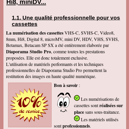
Hi8, miniDV...
Une qualité professionnelle pour vos
cassettes
La numérisation des cassettes
VHS-C, SVHS-C, Video8,
8mm, Hi8, Digital 8, microMV, mini DV, HDV, VHS, SVHS,
Betamax, Betacam SP SX a été entièrement élaborée par
Diaporama Studio Pro
, comme toutes les prestations
proposées. Elle est donc totalement exclusive.
L'utilisation de matériels performants et les techniques
professionnelles de Diaporama Studio Pro permettent la
restitution des images en haute qualité numérique.
Bon à savoir
:
Les numérisations de
réalisées sur
cassettes
sont
place
sans sous-traitance.
Les matériels utilisés
professionnels
sont
.