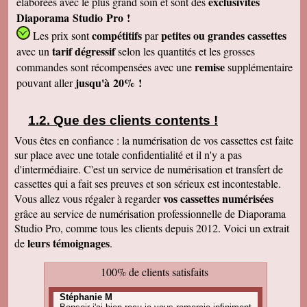
exclusivités
élaborées avec le plus grand soin et sont des
Diaporama Studio Pro !
compétitifs
petites
ou grandes cassettes
Les prix sont
par
tarif dégressif
avec un
selon les quantités et les grosses
remise
commandes sont récompensées avec une
supplémentaire
jusqu'à 20% !
pouvant aller
Que des clients contents !
Vous êtes en confiance : la numérisation de vos cassettes est faite
sur place avec une totale confidentialité et il n'y a pas
d'intermédiaire. C'est un service de numérisation et transfert de
cassettes qui a fait ses preuves et son sérieux est incontestable.
vos cassettes numérisées
Vous allez vous régaler à regarder
grâce au service de numérisation professionnelle de Diaporama
Studio Pro, comme tous les clients depuis 2012. Voici un extrait
leurs témoignages
de
.
100% de clients satisfaits
Stéphanie M