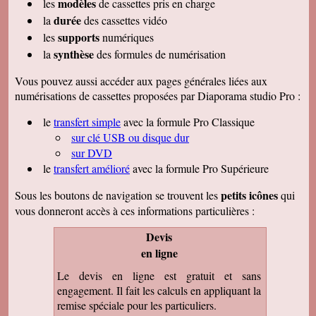
modèles
les
de cassettes pris en charge
durée
la
des cassettes vidéo
supports
les
numériques
synthèse
la
des formules de numérisation
Vous pouvez aussi accéder aux pages générales liées aux
numérisations de cassettes proposées par Diaporama studio Pro :
le
transfert simple
avec la formule Pro Classique
sur clé USB ou disque dur
sur DVD
le
transfert amélioré
avec la formule Pro Supérieure
petits icônes
Sous les boutons de navigation se trouvent les
qui
vous donneront accès à ces informations particulières :
Devis
en ligne
Le devis en ligne est gratuit et sans
engagement. Il fait les calculs en appliquant la
remise spéciale pour les particuliers.