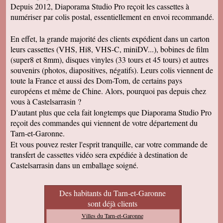
Depuis 2012, Diaporama Studio Pro reçoit les cassettes à
numériser par colis postal, essentiellement en envoi recommandé.
En effet, la grande majorité des clients expédient dans un carton
leurs cassettes (VHS, Hi8, VHS-C, miniDV...), bobines de film
(super8 et 8mm), disques vinyles (33 tours et 45 tours) et autres
souvenirs (photos, diapositives, négatifs). Leurs colis viennent de
toute la France et aussi des Dom-Tom, de certains pays
européens et même de Chine. Alors, pourquoi pas depuis chez
vous à Castelsarrasin ?
D'autant plus que cela fait longtemps que Diaporama Studio Pro
reçoit des commandes qui viennent de votre département du
Tarn-et-Garonne.
Et vous pouvez rester l'esprit tranquille, car votre commande de
transfert de cassettes vidéo sera expédiée à destination de
Castelsarrasin dans un emballage soigné.
Des habitants du Tarn-et-Garonne
sont déjà clients
Villes du Tarn-et-Garonne