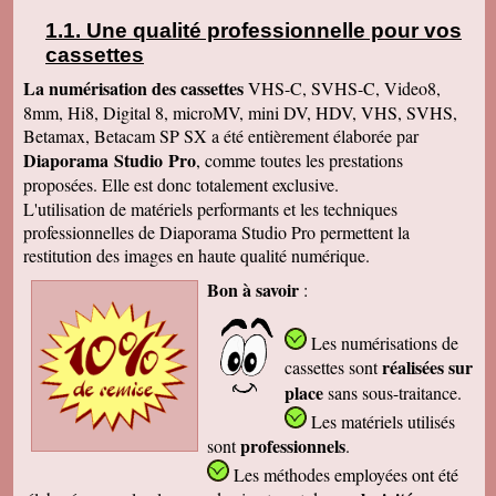
Une qualité professionnelle pour vos
cassettes
La numérisation des cassettes
VHS-C, SVHS-C, Video8,
8mm, Hi8, Digital 8, microMV, mini DV, HDV, VHS, SVHS,
Betamax, Betacam SP SX a été entièrement élaborée par
Diaporama Studio Pro
, comme toutes les prestations
proposées. Elle est donc totalement exclusive.
L'utilisation de matériels performants et les techniques
professionnelles de Diaporama Studio Pro permettent la
restitution des images en haute qualité numérique.
Bon à savoir
:
Les numérisations de
réalisées sur
cassettes
sont
place
sans sous-traitance.
Les matériels utilisés
professionnels
sont
.
Les méthodes employées
ont été