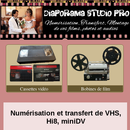
Cassettes vidéo
Bobines de film
Numérisation et transfert de VHS,
Hi8, miniDV