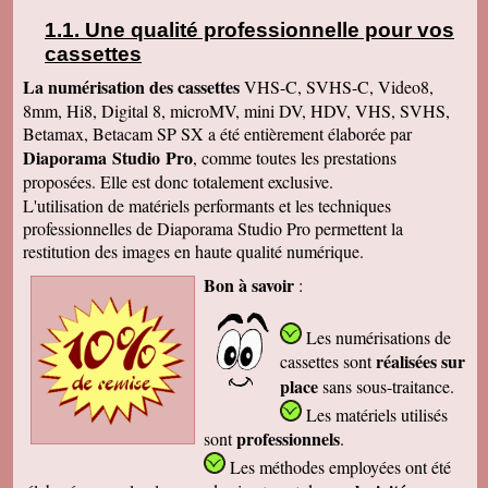
Une qualité professionnelle pour vos
cassettes
La numérisation des cassettes
VHS-C, SVHS-C, Video8,
8mm, Hi8, Digital 8, microMV, mini DV, HDV, VHS, SVHS,
Betamax, Betacam SP SX a été entièrement élaborée par
Diaporama Studio Pro
, comme toutes les prestations
proposées. Elle est donc totalement exclusive.
L'utilisation de matériels performants et les techniques
professionnelles de Diaporama Studio Pro permettent la
restitution des images en haute qualité numérique.
Bon à savoir
:
Les numérisations de
réalisées sur
cassettes
sont
place
sans sous-traitance.
Les matériels utilisés
professionnels
sont
.
Les méthodes employées
ont été