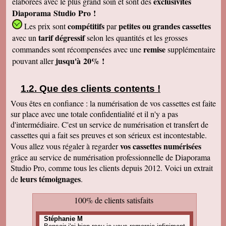
exclusivités
élaborées avec le plus grand soin et sont des
Diaporama Studio Pro !
compétitifs
petites
ou grandes cassettes
Les prix sont
par
tarif dégressif
avec un
selon les quantités et les grosses
remise
commandes sont récompensées avec une
supplémentaire
jusqu'à 20% !
pouvant aller
Que des clients contents !
Vous êtes en confiance : la numérisation de vos cassettes est faite
sur place avec une totale confidentialité et il n'y a pas
d'intermédiaire. C'est un service de numérisation et transfert de
cassettes qui a fait ses preuves et son sérieux est incontestable.
vos cassettes numérisées
Vous allez vous régaler à regarder
grâce au service de numérisation professionnelle de Diaporama
Studio Pro, comme tous les clients depuis 2012. Voici un extrait
leurs témoignages
de
.
100% de clients satisfaits
Stéphanie M