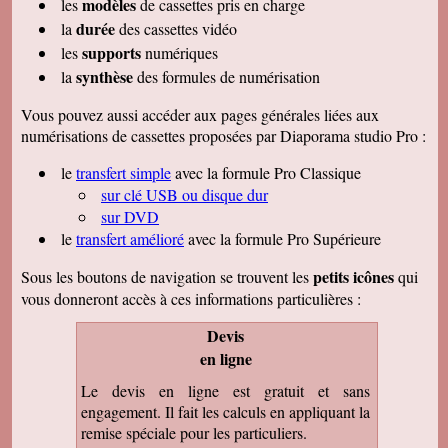
modèles
les
de cassettes pris en charge
durée
la
des cassettes vidéo
supports
les
numériques
synthèse
la
des formules de numérisation
Vous pouvez aussi accéder aux pages générales liées aux
numérisations de cassettes proposées par Diaporama studio Pro :
le
transfert simple
avec la formule Pro Classique
sur clé USB ou disque dur
sur DVD
le
transfert amélioré
avec la formule Pro Supérieure
petits icônes
Sous les boutons de navigation se trouvent les
qui
vous donneront accès à ces informations particulières :
Devis
en ligne
Le devis en ligne est gratuit et sans
engagement. Il fait les calculs en appliquant la
remise spéciale pour les particuliers.