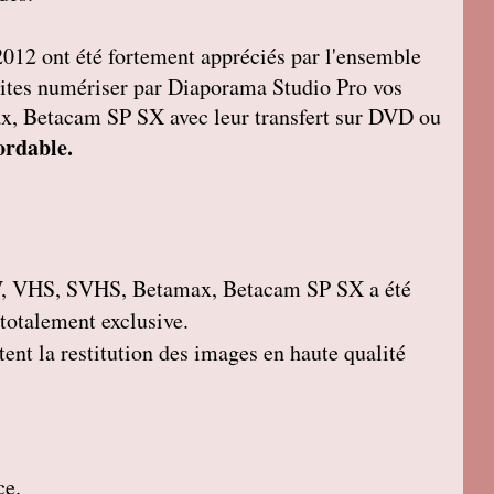
2012 ont été fortement appréciés par l'ensemble
, faites numériser par Diaporama Studio Pro vos
 Betacam SP SX avec leur transfert sur DVD ou
ordable.
, VHS, SVHS, Betamax, Betacam SP SX a été
 totalement exclusive.
ent la restitution des images en haute qualité
ce.