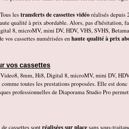
transferts de cassettes vidéo
Tous les
réalisés depuis 
 haute qualité à prix abordable. Alors, pas d'hésitation
gital 8, microMV, mini DV, HDV, VHS, SVHS, Betamax,
haute qualité à prix ab
 de vos cassettes numérisées en
ur vos cassettes
ideo8, 8mm, Hi8, Digital 8, microMV, mini DV, HDV
, comme toutes les prestations proposées. Elle est donc
niques professionnelles de Diaporama Studio Pro permett
réalisées sur place
de cassettes
sont
sans sous-traitan