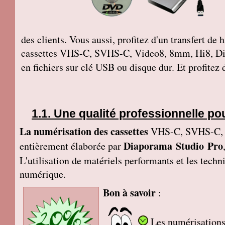
des clients. Vous aussi, profitez d'un transfert de
cassettes VHS-C, SVHS-C, Video8, 8mm, Hi8, Di
en fichiers sur clé USB ou disque dur. Et profitez
Une qualité professionnelle po
La numérisation des cassettes
VHS-C, SVHS-C, V
Diaporama Studio Pro
entièrement élaborée par
L'utilisation de matériels performants et les tech
numérique.
Bon à savoir
:
Les numérisations 