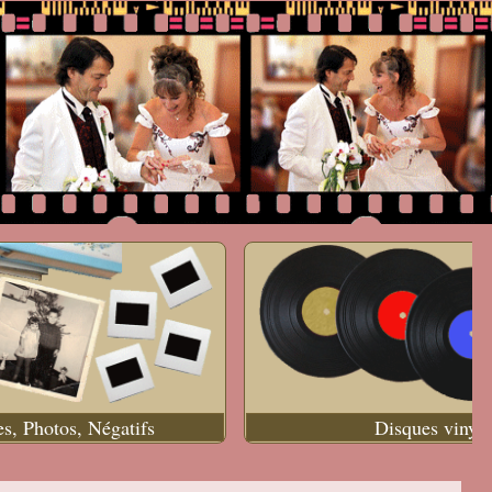
es, Photos, Négatifs
Disques vinyle