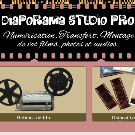
Bobines de film
Diapositiv