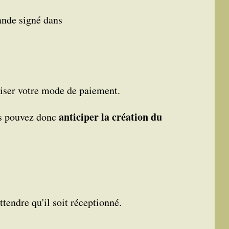
nde signé dans
ser votre mode de paiement.
anticiper la création du
s pouvez donc
endre qu'il soit réceptionné.