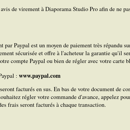
re avis de virement à Diaporama Studio Pro afin de ne pa
t par Paypal est un moyen de paiement très répandu sur 
ement sécurisée et offre à l'acheteur la garantie qu'il se
votre compte Paypal ou bien de régler avec votre carte b
www.paypal.com
 Paypal :
l seront facturés en sus. En bas de votre document de c
souhaitez régler votre commande d'avance, appelez pour 
des frais seront facturés à chaque transaction.