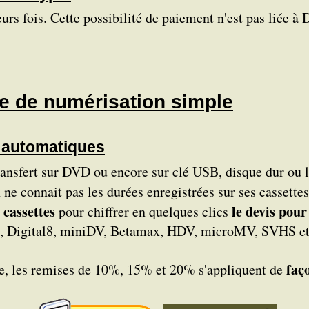
urs fois. Cette possibilité de paiement n'est pas liée à
e de numérisation simple
e automatiques
ransfert sur DVD ou encore sur clé USB, disque dur ou 
 ne connait pas les durées enregistrées sur ses cassettes
 cassettes
le devis pour
pour chiffrer en quelques clics
gital8, miniDV, Betamax, HDV, microMV, SVHS et SVH
faç
isie, les remises de 10%, 15% et 20% s'appliquent de