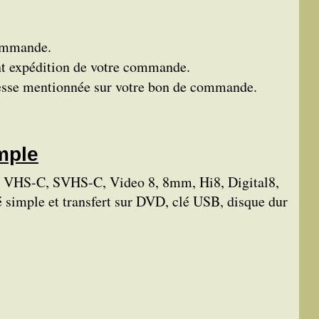
commande.
vant expédition de votre commande.
dresse mentionnée sur votre bon de commande.
mple
es VHS-C, SVHS-C, Video 8, 8mm, Hi8, Digital8,
imple et transfert sur DVD, clé USB, disque dur