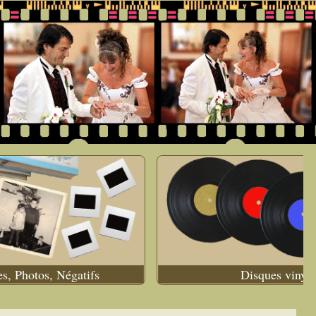
es, Photos, Négatifs
Disques vinyle