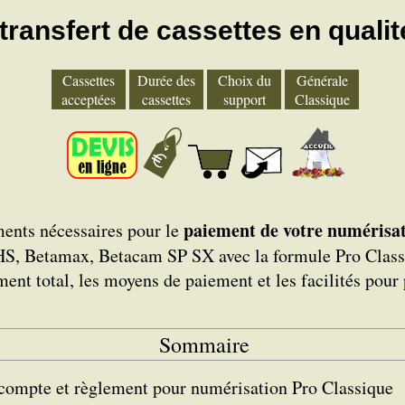
transfert de cassettes en quali
Cassettes
Durée des
Choix du
Générale
acceptées
cassettes
support
Classique
paiement de votre numérisat
ments nécessaires pour le
 Betamax, Betacam SP SX avec la formule Pro Classiq
nt total, les moyens de paiement et les facilités pour p
Sommaire
compte et règlement pour numérisation Pro Classique