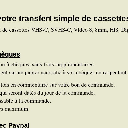
votre transfert simple de cassette
sfert de cassettes VHS-C, SVHS-C, Video 8, 8mm, Hi8,
chèques
u 3 chèques, sans frais supplémentaires.
ment sur un papier accroché à vos chèques en respectant
s fois en commentaire sur votre bon de commande.
i seront datés du jour de la commande.
ssable à la commande.
ours maximum.
vec Paypal