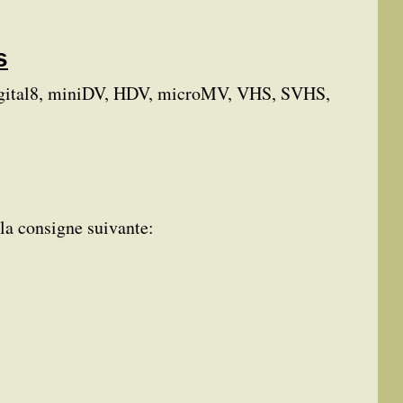
s
 Digital8, miniDV, HDV, microMV, VHS, SVHS,
 la consigne suivante: