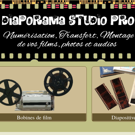
Bobines de film
Diapositiv