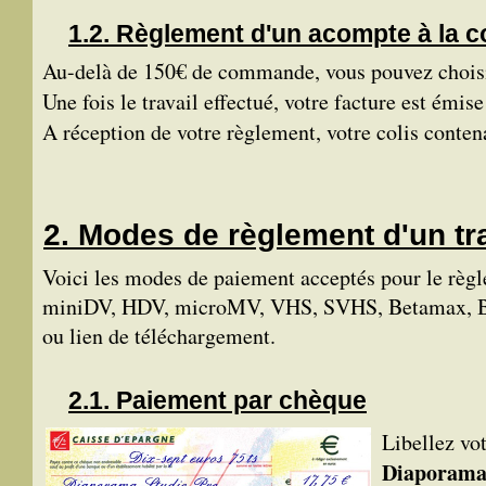
Règlement d'un acompte à la 
Au-delà de 150€ de commande, vous pouvez chois
Une fois le travail effectué, votre facture est ém
A réception de votre règlement, votre colis conte
Modes de règlement d'un tra
Voici les modes de paiement acceptés pour le rè
miniDV, HDV, microMV, VHS, SVHS, Betamax, Betac
ou lien de téléchargement.
Paiement par chèque
Libellez vot
Diaporama