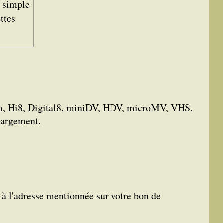
é simple
ttes
, Hi8, Digital8, miniDV, HDV, microMV, VHS,
hargement.
e à l'adresse mentionnée sur votre bon de