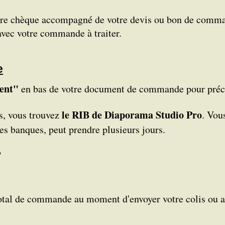
tre chèque accompagné de votre devis ou bon de comma
 avec votre commande à traiter.
e
ent"
en bas de votre document de commande pour préci
le RIB de Diaporama Studio Pro
s, vous trouvez
. Vou
les banques, peut prendre plusieurs jours.
?
tal de commande au moment d'envoyer votre colis ou att