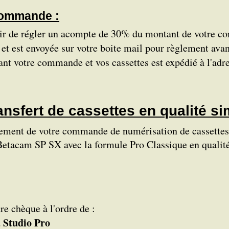
commande :
ir de régler un acompte de 30% du montant de votre 
ise et est envoyée sur votre boite mail pour règlement a
nant votre commande et vos cassettes est expédié à l'a
nsfert de cassettes en qualité si
glement de votre commande de numérisation de cassett
am SP SX avec la formule Pro Classique en qualité s
re chèque à l'ordre de :
 Studio Pro