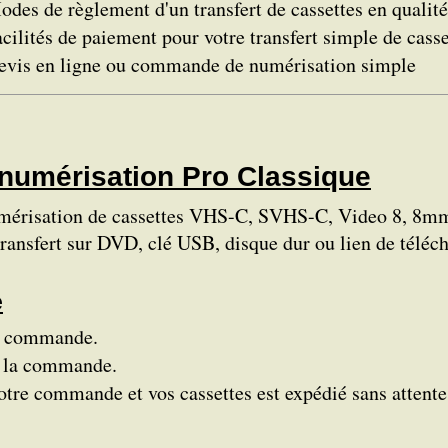
des de règlement d'un transfert de cassettes en qualit
cilités de paiement pour votre transfert simple de casse
evis en ligne ou commande de numérisation simple
numérisation Pro Classique
érisation de cassettes VHS-C, SVHS-C, Video 8, 8mm
ransfert sur DVD, clé USB, disque dur ou lien de téléc
e
de commande.
à la commande.
 votre commande et vos cassettes est expédié sans attent