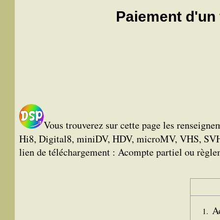
Paiement d'un 
Vous trouverez sur cette page les renseigne
Hi8, Digital8, miniDV, HDV, microMV, VHS, SVHS,
lien de téléchargement : Acompte partiel ou règleme
A