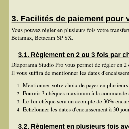
Facilités de paiement pour 
Vous pouvez régler en plusieurs fois votre tran
Betamax, Betacam SP SX
.
Règlement en 2 ou 3 fois par 
Diaporama Studio Pro vous permet de régler en 2 o
Il vous suffira de mentionner les dates d'encaisse
Mentionner votre choix de payer en plusieur
Fournir 3 chèques maximum à la commande qu
Le 1er chèque sera un acompte de 30% encai
Echelonner les dates d'encaissement à 30 j
Règlement en plusieurs fois a