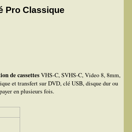
té Pro Classique
ion de cassettes
VHS-C, SVHS-C, Video 8, 8mm,
ue et transfert sur DVD, clé USB, disque dur ou
ayer en plusieurs fois.